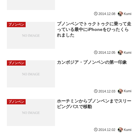
Kumi
2014.12.08
プノンペンでトゥクトゥクに乗って走
プノンペン
っている最中にiPhoneをひったくら
れました
Kumi
2014.12.05
カンボジア・プノンペンの第一印象
プノンペン
Kumi
2014.12.03
ホーチミンからプノンペンまでスリー
プノンペン
ピングバスで移動
Kumi
2014.12.02