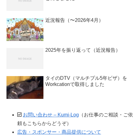
近況報告（〜2026年4月）
2025年を振り返って（近況報告）
タイのDTV（マルチプル5年ビザ）を
Workcationで取得しました
お問い合わせ – Kumi-Log
（お仕事のご相談・ご依
頼もこちらからどうぞ）
広告・スポンサー・商品提供について