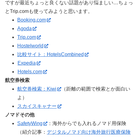
ですが最近ちょっと良くない話題があり悩ましい…ちょっ
とTrip.comも使ってみようと思います。
Booking.com
Agoda
Trip.com
Hostelworld
比較サイト：HotelsCombined
Expedia
Hotels.com
航空券検索
航空券検索：Kiwi
（距離の範囲で検索とか面白い
よ）
スカイスキャナー
ノマドその他
SafetyWing
：海外からでも入れるノマド用保険
（紹介記事：
デジタルノマド向け海外旅行医療保険