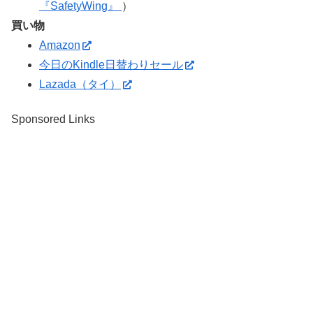
『SafetyWing』
）
買い物
Amazon
今日のKindle日替わりセール
Lazada（タイ）
Sponsored Links