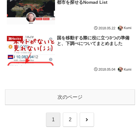
都市を探せるNomad List
Kumi
2018.05.22
国を移動する際に役に立つ3つの準備
旅Hacks
と、下調べについてまとめました
Kumi
2018.05.04
次のページ
次
1
2
へ