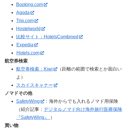
Booking.com
Agoda
Trip.com
Hostelworld
比較サイト：HotelsCombined
Expedia
Hotels.com
航空券検索
航空券検索：Kiwi
（距離の範囲で検索とか面白い
よ）
スカイスキャナー
ノマドその他
SafetyWing
：海外からでも入れるノマド用保険
（紹介記事：
デジタルノマド向け海外旅行医療保険
『SafetyWing』
）
買い物