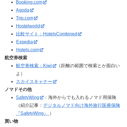
Booking.com
Agoda
Trip.com
Hostelworld
比較サイト：HotelsCombined
Expedia
Hotels.com
航空券検索
航空券検索：Kiwi
（距離の範囲で検索とか面白い
よ）
スカイスキャナー
ノマドその他
SafetyWing
：海外からでも入れるノマド用保険
（紹介記事：
デジタルノマド向け海外旅行医療保険
『SafetyWing』
）
買い物