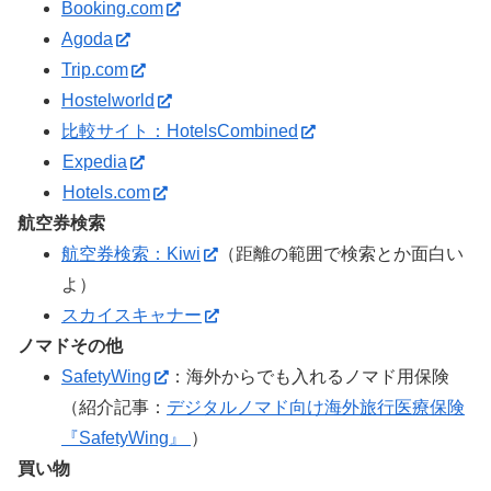
Booking.com
Agoda
Trip.com
Hostelworld
比較サイト：HotelsCombined
Expedia
Hotels.com
航空券検索
航空券検索：Kiwi
（距離の範囲で検索とか面白い
よ）
スカイスキャナー
ノマドその他
SafetyWing
：海外からでも入れるノマド用保険
（紹介記事：
デジタルノマド向け海外旅行医療保険
『SafetyWing』
）
買い物