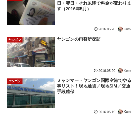
日・翌日・それ以降で料金が変わりま
す（2016年5月）
Kumi
2016.05.20
ヤンゴンの両替所探訪
ヤンゴン
Kumi
2016.05.20
ミャンマー・ヤンゴン国際空港でやる
ヤンゴン
事リスト！現地通貨／現地SIM／交通
手段確保
Kumi
2016.05.19