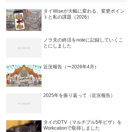
タイWiseが大幅に変わる、変更ポイン
トと私の課題（2026）
ノラ夫の終活をnoteに記録していくこ
とにしました
近況報告（〜2026年4月）
2025年を振り返って（近況報告）
タイのDTV（マルチプル5年ビザ）を
Workcationで取得しました