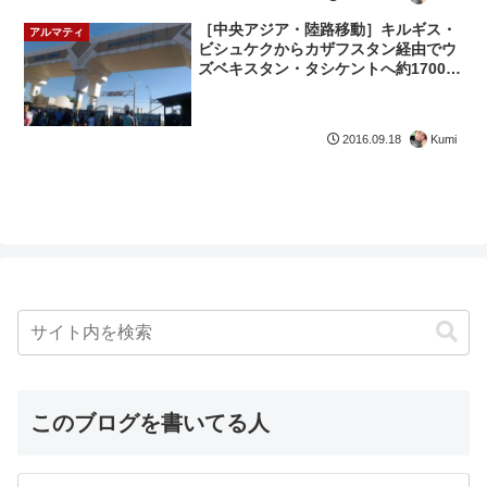
［中央アジア・陸路移動］キルギス・
アルマティ
ビシュケクからカザフスタン経由でウ
ズベキスタン・タシケントへ約1700円
で陸路移動
Kumi
2016.09.18
このブログを書いてる人