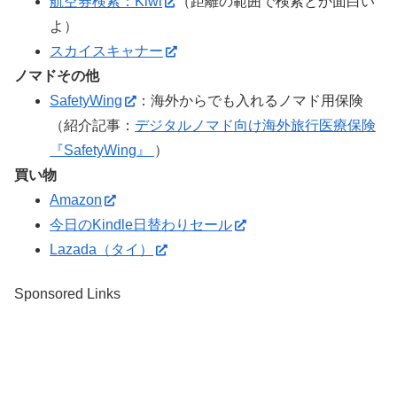
航空券検索：Kiwi
（距離の範囲で検索とか面白い
よ）
スカイスキャナー
ノマドその他
SafetyWing
：海外からでも入れるノマド用保険
（紹介記事：
デジタルノマド向け海外旅行医療保険
『SafetyWing』
）
買い物
Amazon
今日のKindle日替わりセール
Lazada（タイ）
Sponsored Links