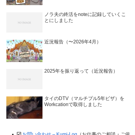
ノラ夫の終活をnoteに記録していくこ
とにしました
近況報告（〜2026年4月）
2025年を振り返って（近況報告）
タイのDTV（マルチプル5年ビザ）を
Workcationで取得しました
お問い合わせ – Kumi-Log
（お仕事のご相談・ご依