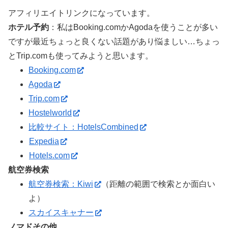
アフィリエイトリンクになっています。
ホテル予約
：私はBooking.comかAgodaを使うことが多い
ですが最近ちょっと良くない話題があり悩ましい…ちょっ
とTrip.comも使ってみようと思います。
Booking.com
Agoda
Trip.com
Hostelworld
比較サイト：HotelsCombined
Expedia
Hotels.com
航空券検索
航空券検索：Kiwi
（距離の範囲で検索とか面白い
よ）
スカイスキャナー
ノマドその他