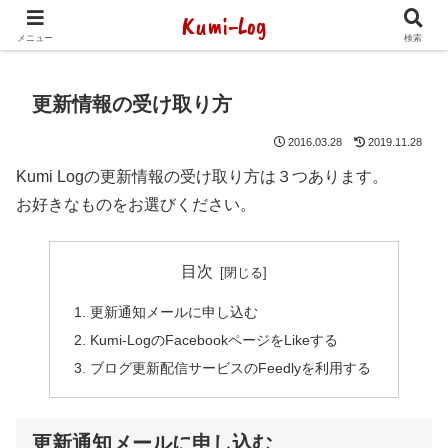
Kumi-Log
2014年1月から海外放浪（デジタルノマド）してます
メニュー
検索
更新情報の受け取り方
2016.03.28
2019.11.28
Kumi Logの更新情報の受け取り方は３つあります。
お好きなものをお選びください。
目次
更新通知メールに申し込む
Kumi-LogのFacebookページをLikeする
ブログ更新配信サービスのFeedlyを利用する
更新通知メールに申し込む