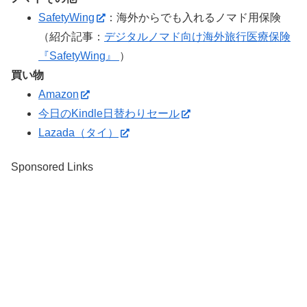
SafetyWing
：海外からでも入れるノマド用保険
（紹介記事：
デジタルノマド向け海外旅行医療保険
『SafetyWing』
）
買い物
Amazon
今日のKindle日替わりセール
Lazada（タイ）
Sponsored Links