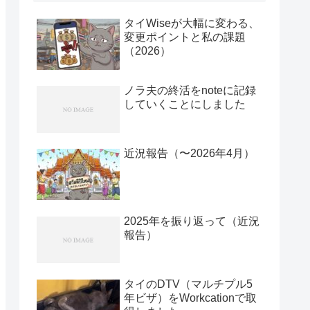
タイWiseが大幅に変わる、
変更ポイントと私の課題
（2026）
ノラ夫の終活をnoteに記録
していくことにしました
近況報告（〜2026年4月）
2025年を振り返って（近況
報告）
タイのDTV（マルチプル5
年ビザ）をWorkcationで取