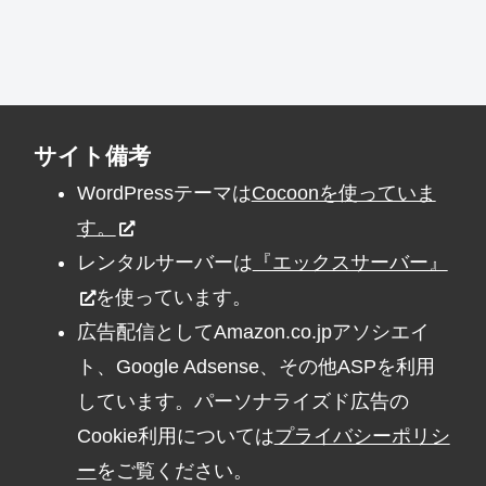
サイト備考
WordPressテーマは
Cocoonを使っていま
す。
レンタルサーバーは
『エックスサーバー』
を使っています。
広告配信としてAmazon.co.jpアソシエイ
ト、Google Adsense、その他ASPを利用
しています。パーソナライズド広告の
Cookie利用については
プライバシーポリシ
ー
をご覧ください。