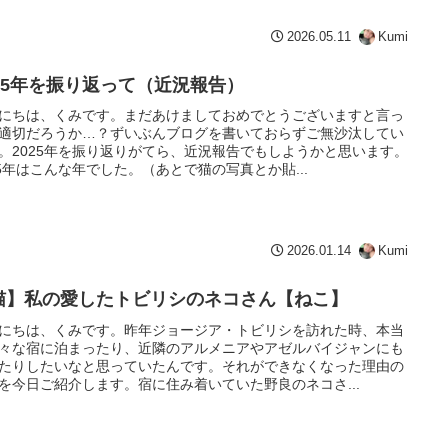
2026.05.11
Kumi
025年を振り返って（近況報告）
にちは、くみです。まだあけましておめでとうございますと言っ
適切だろうか…？ずいぶんブログを書いておらずご無沙汰してい
。2025年を振り返りがてら、近況報告でもしようかと思います。
25年はこんな年でした。（あとで猫の写真とか貼...
2026.01.14
Kumi
猫】私の愛したトビリシのネコさん【ねこ】
にちは、くみです。昨年ジョージア・トビリシを訪れた時、本当
々な宿に泊まったり、近隣のアルメニアやアゼルバイジャンにも
たりしたいなと思っていたんです。それができなくなった理由の
を今日ご紹介します。宿に住み着いていた野良のネコさ...