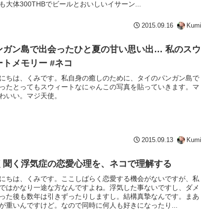
も大体300THBでビールとおいしいイサーン...
2015.09.16
Kumi
ンガン島で出会ったひと夏の甘い思い出… 私のスウ
ートメモリー #ネコ
にちは、くみです。私自身の癒しのために、タイのパンガン島で
ったとってもスウィートなにゃんこの写真を貼っていきます。マ
わいい。マジ天使。
2015.09.13
Kumi
く聞く浮気症の恋愛心理を、ネコで理解する
にちは、くみです。ここしばらく恋愛する機会がないですが、私
ではかなり一途な方なんですよね。浮気した事ないですし、ダメ
った後も数年は引きずったりしますし。結構真摯なんです。まあ
が重いんですけど。なので同時に何人も好きになったり...