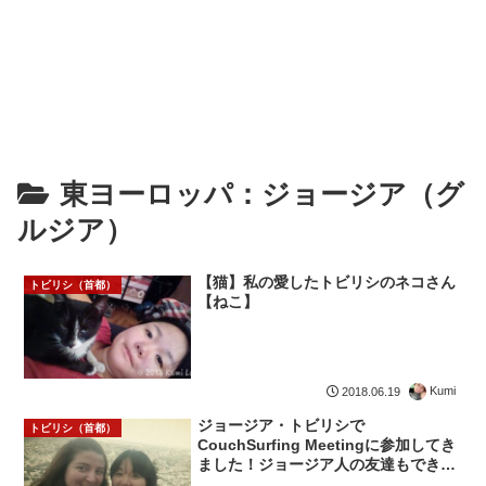
東ヨーロッパ：ジョージア（グ
ルジア）
【猫】私の愛したトビリシのネコさん
トビリシ（首都）
【ねこ】
Kumi
2018.06.19
ジョージア・トビリシで
トビリシ（首都）
CouchSurfing Meetingに参加してき
ました！ジョージア人の友達もできた
よ