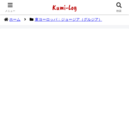
Kumi-Log
2014年1月から海外放浪（デジタルノマド）してます
メニュー
検索
ホーム
東ヨーロッパ：ジョージア（グルジア）