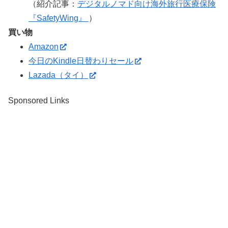
（紹介記事：
デジタルノマド向け海外旅行医療保険
『SafetyWing』
）
買い物
Amazon
今日のKindle日替わりセール
Lazada（タイ）
Sponsored Links