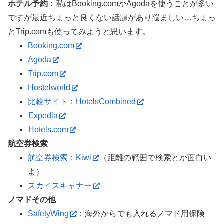
ホテル予約
：私はBooking.comかAgodaを使うことが多い
ですが最近ちょっと良くない話題があり悩ましい…ちょっ
とTrip.comも使ってみようと思います。
Booking.com
Agoda
Trip.com
Hostelworld
比較サイト：HotelsCombined
Expedia
Hotels.com
航空券検索
航空券検索：Kiwi
（距離の範囲で検索とか面白い
よ）
スカイスキャナー
ノマドその他
SafetyWing
：海外からでも入れるノマド用保険