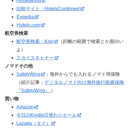
Hostelworld
比較サイト：HotelsCombined
Expedia
Hotels.com
航空券検索
航空券検索：Kiwi
（距離の範囲で検索とか面白い
よ）
スカイスキャナー
ノマドその他
SafetyWing
：海外からでも入れるノマド用保険
（紹介記事：
デジタルノマド向け海外旅行医療保険
『SafetyWing』
）
買い物
Amazon
今日のKindle日替わりセール
Lazada（タイ）