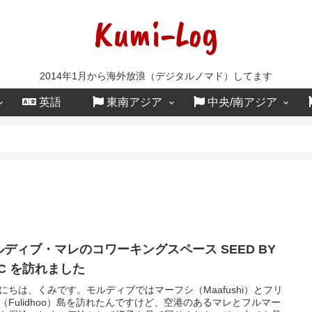
Kumi-Log
2014年1月から海外放浪（デジタルノマド）してます
英語
東南アジア
中央/南アジア
ルディブ・マレのコワーキングスペース SEED BY
CC を訪れました
にちは、くみです。モルディブではマーフシ（Maafushi）とフリ
（Fulidhoo）島を訪れたんですけど、空港のあるマレとフルマー