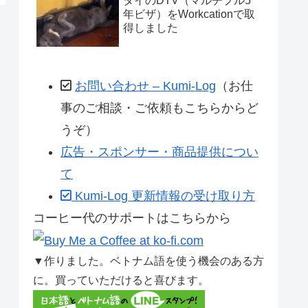
タイのDTV（マルチプル5
年ビザ）をWorkcationで取
得しました
お問い合わせ – Kumi-Log
（お仕
事のご相談・ご依頼もこちらからど
うぞ）
広告・スポンサー・商品提供につい
て
Kumi-Log 更新情報の受け取り方
コーヒー代のサポートはこちらから
▼作りました。ベトナム語を使う機会のある方
に。買っていただけると喜びます。