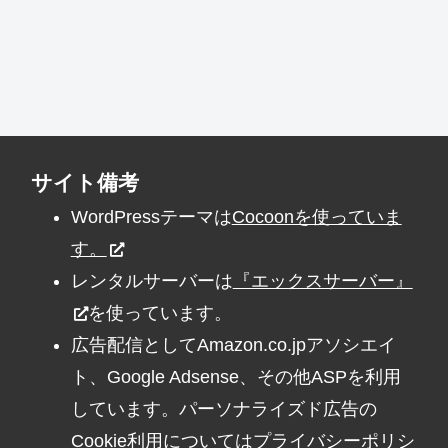
サイト備考
WordPressテーマは
Cocoonを使っていま
す。
レンタルサーバーは
『エックスサーバー』
を使っています。
広告配信としてAmazon.co.jpアソシエイ
ト、Google Adsense、その他ASPを利用
しています。パーソナライズド広告の
Cookie利用については
プライバシーポリシ