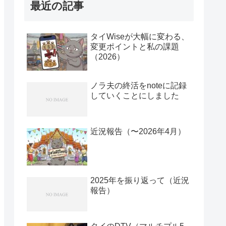
最近の記事
タイWiseが大幅に変わる、
変更ポイントと私の課題
（2026）
ノラ夫の終活をnoteに記録
していくことにしました
近況報告（〜2026年4月）
2025年を振り返って（近況
報告）