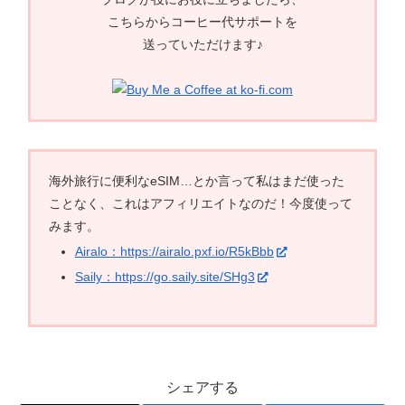
こちらからコーヒー代サポートを
送っていただけます♪
海外旅行に便利なeSIM…とか言って私はまだ使った
ことなく、これはアフィリエイトなのだ！今度使って
みます。
Airalo：https://airalo.pxf.io/R5kBbb
Saily：https://go.saily.site/SHg3
シェアする