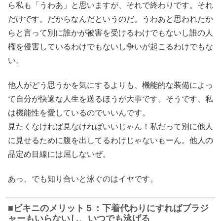
ら私も「うわあ」と思いますが、それで終わりです。それ
だけです。だからなんだというのだ。うわあと思われたか
らと言って別に誰かが被害を受けるわけでもないし誰の人
権を侵害しているわけでもないし争いが起こるわけでもな
い。
他人がどう思うかを気にするよりも、機能的な装備によっ
て自分が快適な人生を送るほうが大事です。そうです、私
は機能性を愛しているのでいいんです。
見たくなければ見なければいいじゃん！私だって別に他人
に見せるために腹を出してるわけじゃないもーん。他人の
品定め目線には屈しないぜ。
あっ、でも知り合いと泳ぐのはイヤです。
ビキニのメリット５：下着代わりにすればブラジ
ャーもいらないし、いつでも泳げる