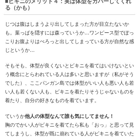
ビキニのメリット４：実は体型をカバーしてくれ
る（かも）
じつは腹はしまうより出してしまった方が目立たないか
も。葉っぱを隠すには森っていうか…ワンピース型でぽっ
こりお腹よりはぺろっと出してしまっている方が自然な感
じというか…
そもそも、体型が良くないとビキニを着てはいけないとい
う概念にとらわれている人は多いと思いますが（私がそう
でした）、ここパンガン島では体型がいい人も悪い人も若
い人も若くない人も、ビキニを着たりそうじゃないものを
着たり、自分の好きなものを着ています。
ていうか
他人の体型なんて誰も気にしてません！
胸のでかい人がビキニを着てたら私も「おっ」と思って見
てしまうし、体型が既に崩れている人がビキニを着ていた