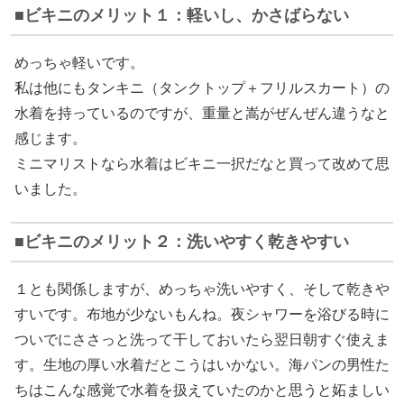
ビキニのメリット１：軽いし、かさばらない
めっちゃ軽いです。
私は他にもタンキニ（タンクトップ＋フリルスカート）の
水着を持っているのですが、重量と嵩がぜんぜん違うなと
感じます。
ミニマリストなら水着はビキニ一択だなと買って改めて思
いました。
ビキニのメリット２：洗いやすく乾きやすい
１とも関係しますが、めっちゃ洗いやすく、そして乾きや
すいです。布地が少ないもんね。夜シャワーを浴びる時に
ついでにささっと洗って干しておいたら翌日朝すぐ使えま
す。生地の厚い水着だとこうはいかない。海パンの男性た
ちはこんな感覚で水着を扱えていたのかと思うと妬ましい