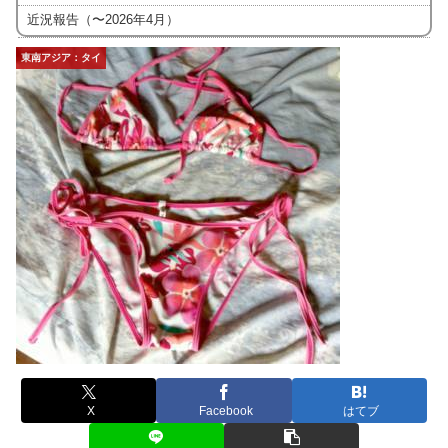
近況報告（〜2026年4月）
東南アジア：タイ
X
Facebook
はてブ