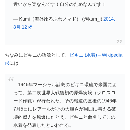
近いから楽なんです！自分のためなんです！
— Kumi（海外ゆるふわノマド） (@kum_i)
2014,
8月 12
ちなみにビキニの語源として、
ビキニ (水着) – Wikipedia
には
1946年マーシャル諸島のビキニ環礁で米国によ
って、第二次世界大戦後初の原爆実験（クロスロ
ード作戦）が行われた。その報道の直後の1946年
7月5日にレアールがその大胆さが周囲に与える破
壊的威力を原爆にたとえ、ビキニと命名してこの
水着を発表したといわれる。