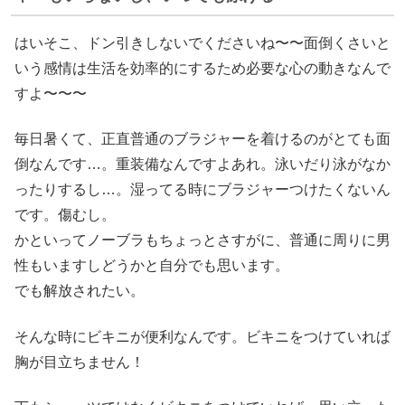
はいそこ、ドン引きしないでくださいね〜〜面倒くさいと
いう感情は生活を効率的にするため必要な心の動きなんで
すよ〜〜〜
毎日暑くて、正直普通のブラジャーを着けるのがとても面
倒なんです…。重装備なんですよあれ。泳いだり泳がなか
ったりするし…。湿ってる時にブラジャーつけたくないん
です。傷むし。
かといってノーブラもちょっとさすがに、普通に周りに男
性もいますしどうかと自分でも思います。
でも解放されたい。
そんな時にビキニが便利なんです。ビキニをつけていれば
胸が目立ちません！