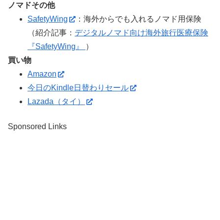
ノマドその他
SafetyWing
：海外からでも入れるノマド用保険
（紹介記事：
デジタルノマド向け海外旅行医療保険
『SafetyWing』
）
買い物
Amazon
今日のKindle日替わりセール
Lazada（タイ）
Sponsored Links