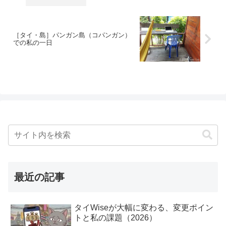
［タイ・島］パンガン島（コパンガン）
での私の一日
最近の記事
タイWiseが大幅に変わる、変更ポイン
トと私の課題（2026）