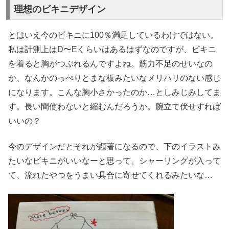
理想のビキニデザイン
とはいえ今のビキニに100％満足しているわけではない。
私は計測上はD〜Eくらいはあるはずなのですが、ビキニ
を着ると胸がつぶれるんですよね。筋力不足のせいなの
か、なんかのっぺりとまな板みたいなメリハリのない感じ
になります。こんな胸小さかったのか…としみじみしてま
す。長い間使わないと縮むんだろうか。腕立て伏せすれば
いいの？
今のデザインだとそれが顕著になるので、下のイラストみ
たいなビキニがいいなーと思って。シャーリングが入って
て、流れたやつをうまい具合に寄せてくれるみたいな…