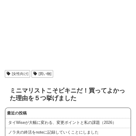
[女性向け]
[買い物]
ミニマリストこそビキニだ！買ってよかっ
た理由を５つ挙げました
最近の投稿
タイWiseが大幅に変わる、変更ポイントと私の課題（2026）
ノラ夫の終活をnoteに記録していくことにしました