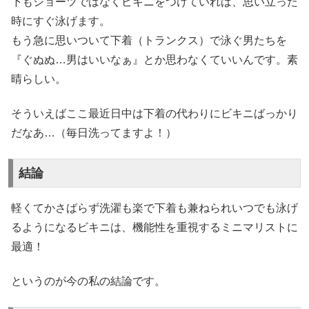
下もショーツではなくビキニをつけていれば、思い立った
時にすぐ泳げます。
もう急に思いついて下着（トランクス）で泳ぐ男たちを
『ぐぬぬ…男はいいなぁ』とか思わなくていいんです。素
晴らしい。
そういえばここ最近日中は下着の代わりにビキニばっかり
だなあ…（毎日洗ってますよ！）
結論
軽くてかさばらず洗濯も楽で下着も兼ねられいつでも泳げ
るようになるビキニは、機能性を重視するミニマリストに
最適！
というのが今の私の結論です。