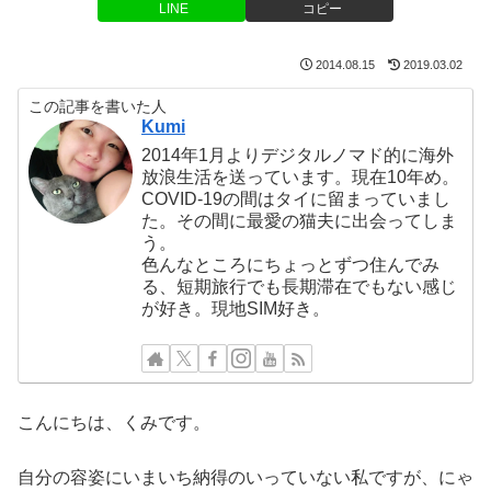
LINE
コピー
2014.08.15
2019.03.02
この記事を書いた人
Kumi
2014年1月よりデジタルノマド的に海外
放浪生活を送っています。現在10年め。
COVID-19の間はタイに留まっていまし
た。その間に最愛の猫夫に出会ってしま
う。
色んなところにちょっとずつ住んでみ
る、短期旅行でも長期滞在でもない感じ
が好き。現地SIM好き。
こんにちは、くみです。
自分の容姿にいまいち納得のいっていない私ですが、にゃ