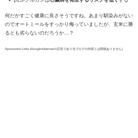
何だかすごく健康に良さそうですね。あまり馴染みがない
のでオートミールをすっかり侮っていましたが、玄米に勝
るとも劣らないのだろうか…？
Sponsored Links (GoogleAdsenseの広告であり当ブログの内容とは関係ありません)