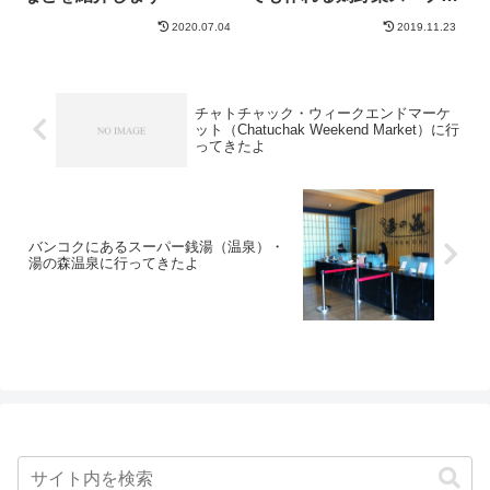
ゆで卵。糖質制限にもおす
2020.07.04
2019.11.23
すめ
チャトチャック・ウィークエンドマーケ
ット（Chatuchak Weekend Market）に行
ってきたよ
バンコクにあるスーパー銭湯（温泉）・
湯の森温泉に行ってきたよ