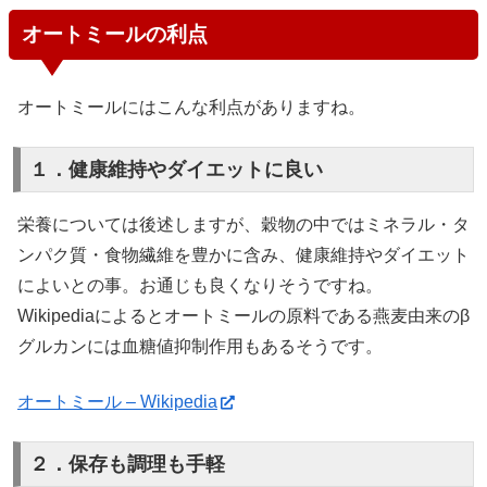
オートミールの利点
オートミールにはこんな利点がありますね。
１．健康維持やダイエットに良い
栄養については後述しますが、穀物の中ではミネラル・タ
ンパク質・食物繊維を豊かに含み、健康維持やダイエット
によいとの事。お通じも良くなりそうですね。
Wikipediaによるとオートミールの原料である燕麦由来のβ
グルカンには血糖値抑制作用もあるそうです。
オートミール – Wikipedia
２．保存も調理も手軽