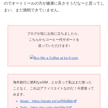
のでオートミールの方が健康に良さそうだなーと思ってし
まい、まだ挑戦できていません。
ブログが役にお役に立ちましたら、
こちらからコーヒー代サポートを
送っていただけます♪
海外旅行に便利なeSIM…とか言って私はまだ使った
ことなく、これはアフィリエイトなのだ！今度使って
みます。
Airalo：https://airalo.pxf.io/R5kBbb
Saily：https://go.saily.site/SHg3