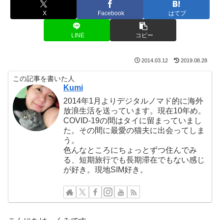
X
Facebook
はてブ
LINE
コピー
2014.03.12
2019.08.28
この記事を書いた人
Kumi
2014年1月よりデジタルノマド的に海外
放浪生活を送っています。現在10年め。
COVID-19の間はタイに留まっていまし
た。その間に最愛の猫夫に出会ってしま
う。
色んなところにちょっとずつ住んでみ
る、短期旅行でも長期滞在でもない感じ
が好き。現地SIM好き。