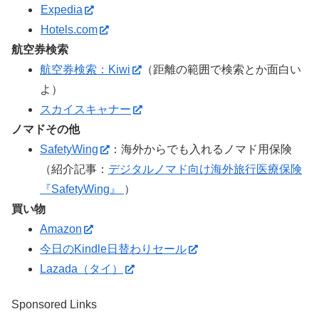
Expedia
Hotels.com
航空券検索
航空券検索：Kiwi
（距離の範囲で検索とか面白い
よ）
スカイスキャナー
ノマドその他
SafetyWing
：海外からでも入れるノマド用保険
（紹介記事：
デジタルノマド向け海外旅行医療保険
『SafetyWing』
）
買い物
Amazon
今日のKindle日替わりセール
Lazada（タイ）
Sponsored Links