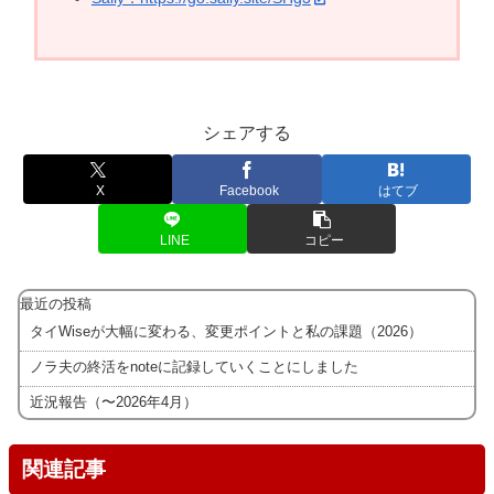
シェアする
X
Facebook
はてブ
LINE
コピー
最近の投稿
タイWiseが大幅に変わる、変更ポイントと私の課題（2026）
ノラ夫の終活をnoteに記録していくことにしました
近況報告（〜2026年4月）
関連記事