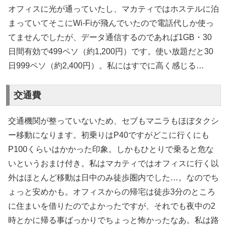
オフィスに光が通っていたし、マカティではホステルに泊
まっていてそこにWi-Fiが飛んでいたので電話代しか使っ
てませんでしたが、データ通信するのであれば1GB・30
日間有効で499ペソ（約1,200円）です。使い放題だと30
日999ペソ（約2,400円）。私にはすでに高く感じる…
交通費
交通機関が整っていないため、セブもマニラもほぼタクシ
ー移動になります。初乗りはP40ですがどこに行くにも
P100くらいはかかった印象。しかもひとりで乗ると危な
いというおまけ付き。私はマカティではオフィスに行く以
外はほとんど移動は日中のみ徒歩圏内でした…。なのでち
ょっと安めかも。オフィスからの帰宅は徒歩3分のところ
に住まいを借りたのでよかったですが、それでも夜中の2
時とかに帰る事ばっかりでちょっと怖かったなあ。私は路