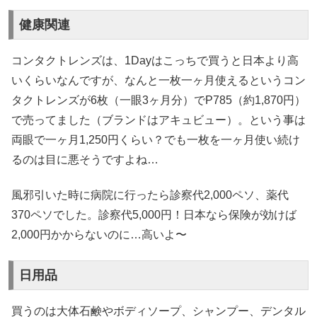
健康関連
コンタクトレンズは、1Dayはこっちで買うと日本より高
いくらいなんですが、なんと一枚一ヶ月使えるというコン
タクトレンズが6枚（一眼3ヶ月分）でP785（約1,870円）
で売ってました（ブランドはアキュビュー）。という事は
両眼で一ヶ月1,250円くらい？でも一枚を一ヶ月使い続け
るのは目に悪そうですよね…
風邪引いた時に病院に行ったら診察代2,000ペソ、薬代
370ペソでした。診察代5,000円！日本なら保険が効けば
2,000円かからないのに…高いよ〜
日用品
買うのは大体石鹸やボディソープ、シャンプー、デンタル