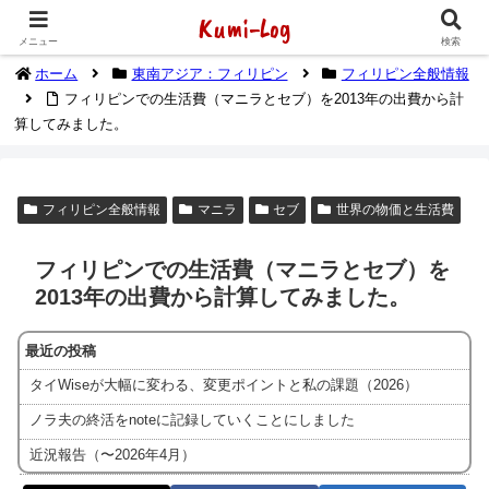
Kumi-Log
2014年1月から海外放浪（デジタルノマド）してます
メニュー
検索
ホーム
東南アジア：フィリピン
フィリピン全般情報
フィリピンでの生活費（マニラとセブ）を2013年の出費から計
算してみました。
フィリピン全般情報
マニラ
セブ
世界の物価と生活費
フィリピンでの生活費（マニラとセブ）を
2013年の出費から計算してみました。
最近の投稿
タイWiseが大幅に変わる、変更ポイントと私の課題（2026）
ノラ夫の終活をnoteに記録していくことにしました
近況報告（〜2026年4月）