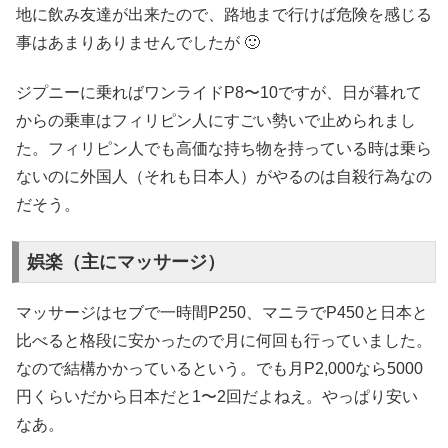
地に飲み友達が出来たので、路地まで行けば危険を感じる
事はあまりありませんでしたが 🙂
ジプニーに乗ればワンライドP8〜10ですが、日が暮れて
からの乗車はフィリピン人にすごい勢いで止められまし
た。フィリピン人でも高価な持ち物を持っている時は乗ら
ないのに外国人（それも日本人）がやるのは自殺行為なの
だそう。
娯楽（主にマッサージ）
マッサージはセブで一時間P250、マニラでP450と日本と
比べると格段に安かったので月に何回も行っていました。
なので結構かかっているという。でも月P2,000なら5000
円くらいだから日本だと1〜2回だよねえ。やっぱり安い
なあ。