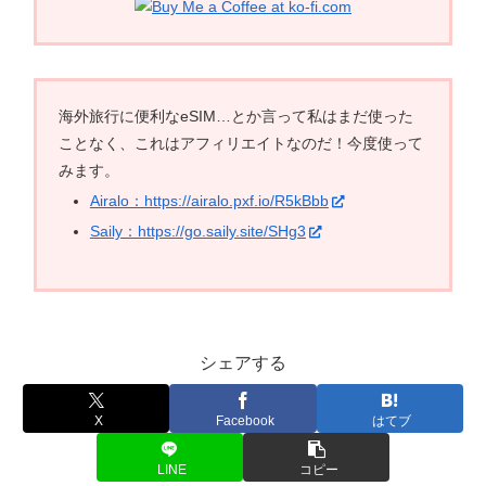
海外旅行に便利なeSIM…とか言って私はまだ使った
ことなく、これはアフィリエイトなのだ！今度使って
みます。
Airalo：https://airalo.pxf.io/R5kBbb
Saily：https://go.saily.site/SHg3
シェアする
X
Facebook
はてブ
LINE
コピー