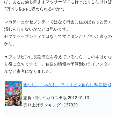
ば、あとお酒も飲まずマッサージにも行ったりしなければ
2万ペソ以内に収められるのかな…。
マカティとかセブシティではなく田舎に住めばもっと安く
済むんじゃないかなとは思います。
セブでもセブシティではなくてマクタンだとだいぶ違うの
かな。
▼フィリピンに長期滞在を考えているなら、この本はかな
り役に立ちますよー。住居の情報や予算別のライフスタイ
ルなど参考になりました。
金なし、コネなし、フィリピン暮らし!改訂版
志賀 和民 イカロス出版 2012-01-13
売り上げランキング : 137929