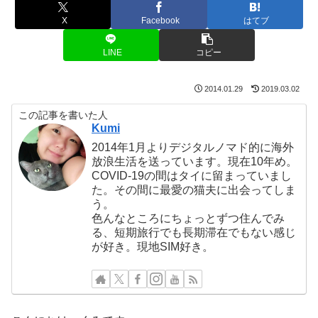
X
Facebook
はてブ
LINE
コピー
2014.01.29
2019.03.02
この記事を書いた人
Kumi
2014年1月よりデジタルノマド的に海外
放浪生活を送っています。現在10年め。
COVID-19の間はタイに留まっていまし
た。その間に最愛の猫夫に出会ってしま
う。
色んなところにちょっとずつ住んでみ
る、短期旅行でも長期滞在でもない感じ
が好き。現地SIM好き。