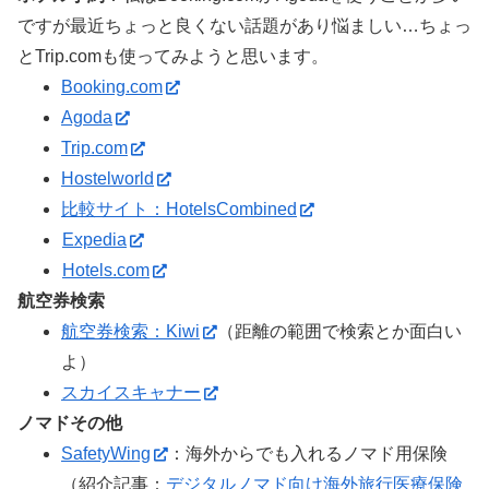
ですが最近ちょっと良くない話題があり悩ましい…ちょっ
とTrip.comも使ってみようと思います。
Booking.com
Agoda
Trip.com
Hostelworld
比較サイト：HotelsCombined
Expedia
Hotels.com
航空券検索
航空券検索：Kiwi
（距離の範囲で検索とか面白い
よ）
スカイスキャナー
ノマドその他
SafetyWing
：海外からでも入れるノマド用保険
（紹介記事：
デジタルノマド向け海外旅行医療保険