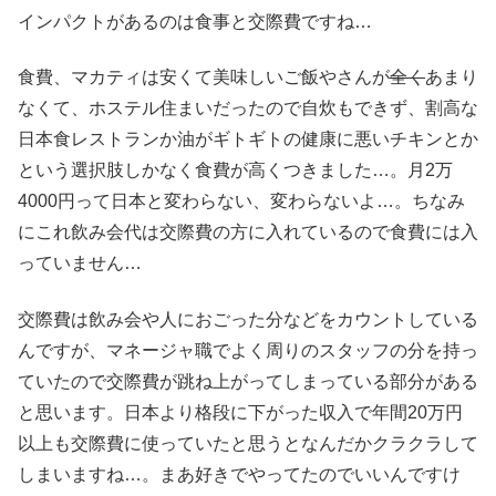
インパクトがあるのは食事と交際費ですね…
食費、マカティは安くて美味しいご飯やさんが
全く
あまり
なくて、ホステル住まいだったので自炊もできず、割高な
日本食レストランか油がギトギトの健康に悪いチキンとか
という選択肢しかなく食費が高くつきました…。月2万
4000円って日本と変わらない、変わらないよ…。ちなみ
にこれ飲み会代は交際費の方に入れているので食費には入
っていません…
交際費は飲み会や人におごった分などをカウントしている
んですが、マネージャ職でよく周りのスタッフの分を持っ
ていたので交際費が跳ね上がってしまっている部分がある
と思います。日本より格段に下がった収入で年間20万円
以上も交際費に使っていたと思うとなんだかクラクラして
しまいますね…。まあ好きでやってたのでいいんですけ