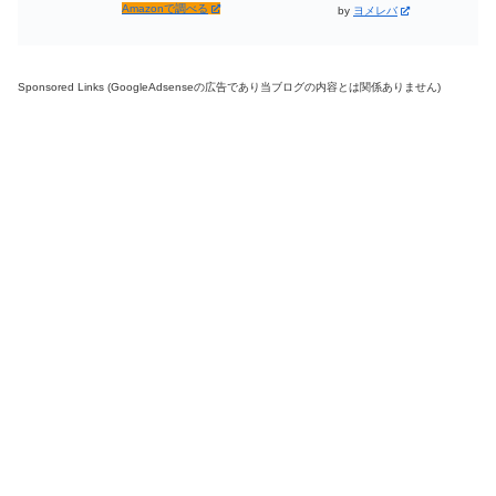
Amazonで調べる
by
ヨメレバ
Sponsored Links (GoogleAdsenseの広告であり当ブログの内容とは関係ありません)