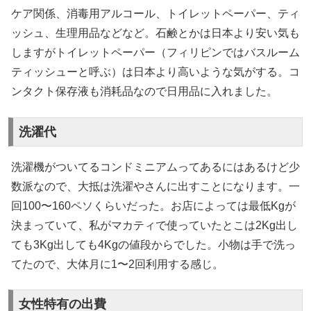
ケア関係、消毒用アルコール、トイレットペーパー、ティ
ッシュ、生理用品などなど。石鹸とかは日本より安い気も
しますがトイレットペーパー（フィリピンではバスルーム
ティッシューと呼ぶ）は日本より高いような気がする。コ
ンタクト保存液も消耗品なので日用品に入れました。
洗濯代
洗濯機がついてるコンドミニアムってあるにはあるけど少
数派なので、大抵は洗濯やさんに出すことになります。一
回100〜160ペソくらいだった。お店によっては最低Kgが
決まっていて、私がマカティで使っていたとこは2Kg出し
ても3Kg出しても4Kgの値段からでした。小物は手で洗っ
てたので、大体月に1〜2回利用する感じ。
女性特有の出費