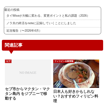
最近の投稿
タイWiseが大幅に変わる、変更ポイントと私の課題（2026）
ノラ夫の終活をnoteに記録していくことにしました
近況報告（〜2026年4月）
関連記事
セブ
フィリピン全般情報
セブ市からマクタン・マク
日本人も好きかもしれな
タン島内 をジプニーで移
い？おすすめフィリピン料
動する
理