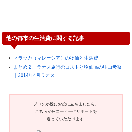
他の都市の生活費に関する記事
マラッカ（マレーシア）の物価と生活費
まとめ２、ラオス旅行のコストと物価高の理由考察
｜2014年4月ラオス
ブログが役にお役に立ちましたら、
こちらからコーヒー代サポートを
送っていただけます♪