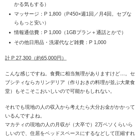
かる気もする）
マッサージ：P 1,800（P450×週1回／月4回。セブな
らもっと安い）
情報通信費：P 1,000（1GBプラン＋通話とかで）
その他日用品・洗濯代など雑費：P 1,000
計 P 27,300（約65,000円）
こんな感じですね。食費に相当無理がありますけど…。セ
ブシティならカリンデリア（作りおきの料理が並ぶ大衆食
堂）もそこそこおいしいので可能かもしれない。
それでも現地の人の収入から考えたら大分お金がかかって
いるんですよね。
マカティの現地の人の月収が（大卒で）2万ペソくらいら
しいので、住居をベッドスペースにするなどして圧縮すれ