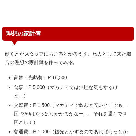
理想の家計簿
働くとかスタッフにおごるとか考えず、旅人として来た場
合の理想の家計簿を作ってみる。
家賃・光熱費：P 16,000
食事：P 5,000（マカティでは無理な気もするけ
ど…）
交際費：P 1,500（マカティで飲むと安いとこでも一
回P350はやっぱりかかるかなー…。それを週１で４
回として）
交通費：P 1,000（観光とかするのであればもっとか