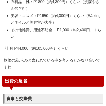
衣料品・靴：P1800（約4,300円）くらい（洗濯やさ
ん代含む）
美容・コスメ：P1650（約4,000円）くらい（Waxing
とネイルと美容室が大半）
その他雑費、用途不明金 ：P1,000（約2,400円）くら
い
計 月 P44,000（約105,000円）
くらい
物価の差が1/5と言われている事を考えるとかなり高いで
すね…
出費の反省
食事と交際費