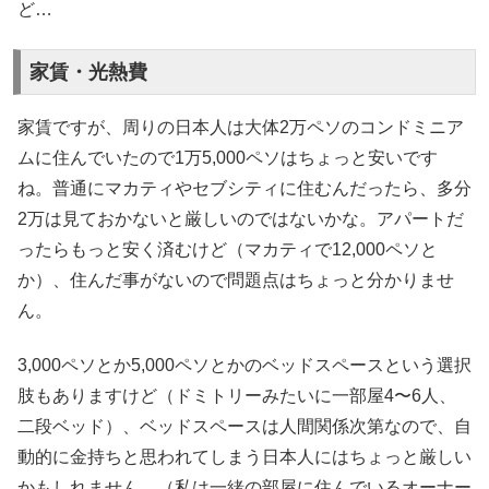
ど…
家賃・光熱費
家賃ですが、周りの日本人は大体2万ペソのコンドミニア
ムに住んでいたので1万5,000ペソはちょっと安いです
ね。普通にマカティやセブシティに住むんだったら、多分
2万は見ておかないと厳しいのではないかな。アパートだ
ったらもっと安く済むけど（マカティで12,000ペソと
か）、住んだ事がないので問題点はちょっと分かりませ
ん。
3,000ペソとか5,000ペソとかのベッドスペースという選択
肢もありますけど（ドミトリーみたいに一部屋4〜6人、
二段ベッド）、ベッドスペースは人間関係次第なので、自
動的に金持ちと思われてしまう日本人にはちょっと厳しい
かもしれません。（私は一緒の部屋に住んでいるオーナー