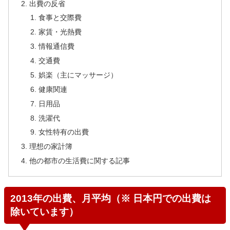
出費の反省
食事と交際費
家賃・光熱費
情報通信費
交通費
娯楽（主にマッサージ）
健康関連
日用品
洗濯代
女性特有の出費
理想の家計簿
他の都市の生活費に関する記事
2013年の出費、月平均（※ 日本円での出費は
除いています）