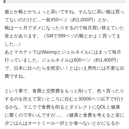
服とか靴とかちょっと高いですね。そんなに高い服は買っ
てないのだけど…一枚450ペソ（約1,000円）とか。
靴は一ヶ月でダメになったりするので毎月買い替えていた
覚えがあります。（SMで399ペソの靴とかよく買ってま
した…）
あとマカティではWaxingとジェルネイルにはまって毎月
行っていました。ジェルネイルは600ペソ（約1,400円）
で、日本に比べたら全然安い！とはいえ男性には不要な出
費ですね。
という事で、食費と交際費をもっと削って、色々買ったり
するのを控えて安いところに住むと30000ペソ以下で行け
るかな。マニラで食費を削るとダイレクトにQOLと健康
に響くので辛いんですが…。（健康と食費を考えると逆に
夕ごはんはオートミール一択とか食べないとかになるか