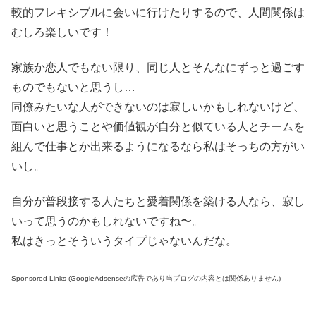
較的フレキシブルに会いに行けたりするので、人間関係は
むしろ楽しいです！
家族か恋人でもない限り、同じ人とそんなにずっと過ごす
ものでもないと思うし…
同僚みたいな人ができないのは寂しいかもしれないけど、
面白いと思うことや価値観が自分と似ている人とチームを
組んで仕事とか出来るようになるなら私はそっちの方がい
いし。
自分が普段接する人たちと愛着関係を築ける人なら、寂し
いって思うのかもしれないですね〜。
私はきっとそういうタイプじゃないんだな。
Sponsored Links (GoogleAdsenseの広告であり当ブログの内容とは関係ありません)