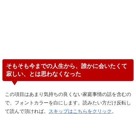
そもそも今までの人生から、誰かに会いたくて
寂しい、とは思わなくなった
この項目はあまり気持ちの良くない家庭事情の話を含むの
で、フォントカラーを白にします。読みたい方だけ反転し
て読んで頂ければ。
スキップはこちらをクリック
。
Twitterで私を懲りずにフォローしてくれている方ならご存
知だと思うんですけど、私は自分の生家を機能不全家庭、