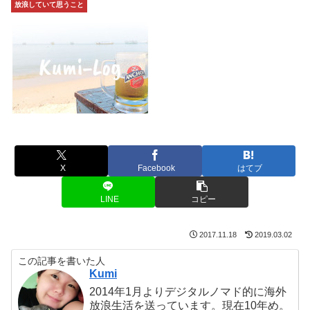
放浪していて思うこと
X
Facebook
はてブ
LINE
コピー
2017.11.18
2019.03.02
この記事を書いた人
Kumi
2014年1月よりデジタルノマド的に海外
放浪生活を送っています。現在10年め。