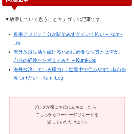
▼放浪していて思うことカテゴリの記事です
東南アジアに自分が馴染みすぎていて怖い – Kumi-
Log
海外放浪生活を続けるために必要な性質とは何か、
自分の経験から考えてみた – Kumi-Log
海外放浪している理由1：世界中で住みやすい都市を
見つけたい – Kumi-Log
ブログが役にお役に立ちましたら、
こちらからコーヒー代サポートを
送っていただけます♪