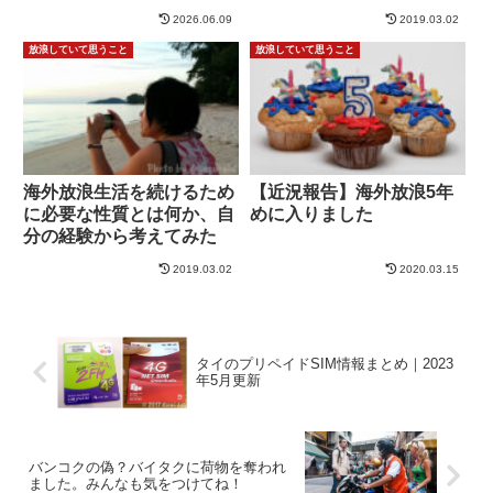
験の魅力
2026.06.09
2019.03.02
放浪していて思うこと
放浪していて思うこと
海外放浪生活を続けるため
【近況報告】海外放浪5年
に必要な性質とは何か、自
めに入りました
分の経験から考えてみた
2019.03.02
2020.03.15
タイのプリペイドSIM情報まとめ｜2023
年5月更新
バンコクの偽？バイタクに荷物を奪われ
ました。みんなも気をつけてね！