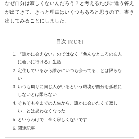
なぜ自分は寂しくないんだろう？と考えるたびに違う答え
が出てきて、きっと理由はいくつもあると思うので、書き
出してみることにしました。
目次
『誰かに会えない』のではなく『色んなところの友人
に会いに行ける』生活
定住しているから誰かにいつも会ってる、とは限らな
い
いつも周りに同じ人がいるという環境が自分を孤独に
しないとは限らない
そもそも今までの人生から、誰かに会いたくて寂し
い、とは思わなくなった
というわけで、全く寂しくないです
関連記事