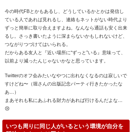
今の時代FBとかもあるし、どうしているかとかは発信し
ている人であれば見れるし、連絡もネットがない時代より
ずっと簡単に取り合えますよね。なんなら通話も安く出来
るし。さっき書いたように深まらないかもしれないけど、
つながりつづけてはいられる。
だからある友人と『近い場所に“ずっと”いる』意味って、
以前より減ったんじゃないかなと思っています。
Twitterのオフ会みたいなやつに出れなくなるのは寂しいで
すけどね〜（堀さんの出版記念パーティ行きたかったな
あ…）
まあそれも私にあふれる財力があれば行けるんだよな…
😢
いつも周りに同じ人がいるという環境が自分を