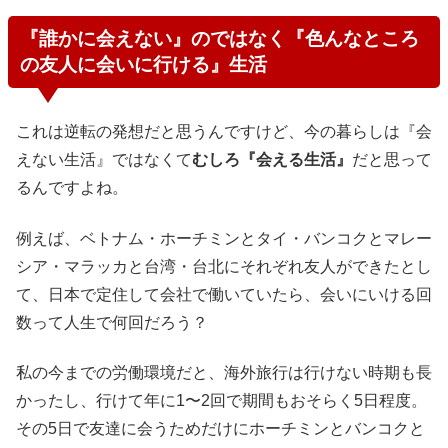
『誰かに会えない』のではなく『色んなところ
の友人に会いに行ける』生活
これは逆転の発想だと思うんですけど、今の暮らしは『会
えない生活』ではなくて
むしろ『会える生活』
だと思って
るんですよね。
例えば、ベトナム・ホーチミンとタイ・バンコクとマレー
シア・マラッカと台湾・台北にそれぞれ友人ができたとし
て、日本で定住して会社で働いていたら、会いにいける回
数って人生で何回だろう？
私の今までの労働環境だと、海外旅行は行けない時期も長
かったし、行けて年に1〜2回で期間もおそらく5日程度。
その5日で友達に会うためだけにホーチミンとバンコクと