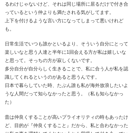
るわけじゃないけど、それは同じ場所に居るだけで付き合
っているという仲よりも満たされる気がしてます。
上下を付けるような言い方になってしまって悪いけれど
も。
日常生活でいつも誰かといるより、そういう自分にとって
楽しいなと思う人達と半年に1回会える方が私は嬉しいな
と思って。そっちの方が寂しくないです。
多分自分が自分らしく生きることで、私に合う人が私を認
識してくれるというのがあると思うんです。
日本で暮らしていた時、たぶん誰も私が海外放浪したいよ
うな人間だって知らなかったと思う。（私も知らなかっ
た）
昔は仲良くすることが高いプライオリティの時もあったけ
ど、目的が『仲良くすること』だから、私と合わなかった