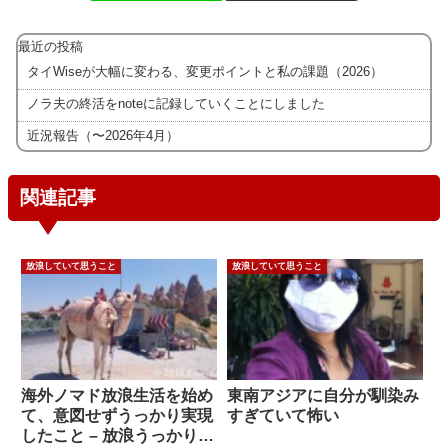
最近の投稿
タイWiseが大幅に変わる、変更ポイントと私の課題（2026）
ノラ夫の終活をnoteに記録していくことにしました
近況報告（〜2026年4月）
関連記事
放浪していて思うこと
放浪していて思うこと
海外ノマド放浪生活を始め
東南アジアに自分が馴染み
て、意図せずうっかり実現
すぎていて怖い
したこと – 放浪うっかり体