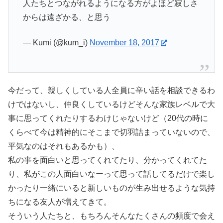
人たちとつながれるようになる方がよほど寂しさ
からは遠ざかる、と思う
— Kumi (@kum_i)
November 18, 2017
今だって、親しくしている人全員に辛い話を相談できるわ
けではないし、仲良くしているけどそんな家族レベルで大
事に思ってくれたりするわけじゃないけど（20代の時に
くらべて今は精神的にそこまで切羽詰まっていないので、
平気なのはそれもあるかも）、
私の事を面白いと思ってくれてたり、分かってくれてた
り、私がこの人面白いなーって思って話してるだけで楽し
かったり一緒にいると新しいものが生み出せるような気持
ちになる友人が増えてきて。
そういう人たちと、もちろんそんなたくさんの頻度で会え