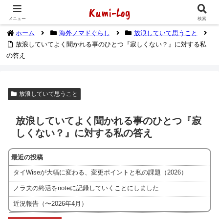
Kumi-Log
2014年1月から海外放浪（デジタルノマド）してます
メニュー
検索
ホーム
海外ノマドぐらし
放浪していて思うこと
放浪していてよく聞かれる事のひとつ『寂しくない？』に対する私
の答え
放浪していて思うこと
放浪していてよく聞かれる事のひとつ『寂
しくない？』に対する私の答え
最近の投稿
タイWiseが大幅に変わる、変更ポイントと私の課題（2026）
ノラ夫の終活をnoteに記録していくことにしました
近況報告（〜2026年4月）