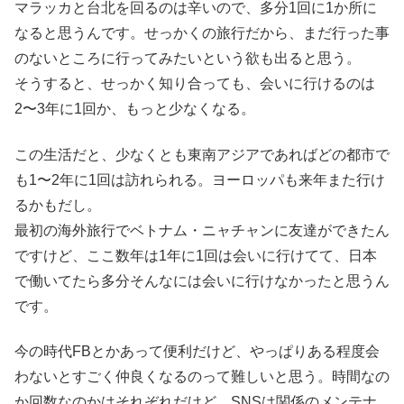
マラッカと台北を回るのは辛いので、多分1回に1か所に
なると思うんです。せっかくの旅行だから、まだ行った事
のないところに行ってみたいという欲も出ると思う。
そうすると、せっかく知り合っても、会いに行けるのは
2〜3年に1回か、もっと少なくなる。
この生活だと、少なくとも東南アジアであればどの都市で
も1〜2年に1回は訪れられる。ヨーロッパも来年また行け
るかもだし。
最初の海外旅行でベトナム・ニャチャンに友達ができたん
ですけど、ここ数年は1年に1回は会いに行けてて、日本
で働いてたら多分そんなには会いに行けなかったと思うん
です。
今の時代FBとかあって便利だけど、やっぱりある程度会
わないとすごく仲良くなるのって難しいと思う。時間なの
か回数なのかはそれぞれだけど。SNSは関係のメンテナ