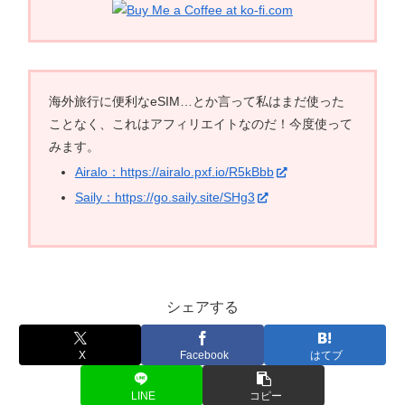
海外旅行に便利なeSIM…とか言って私はまだ使った
ことなく、これはアフィリエイトなのだ！今度使って
みます。
Airalo：https://airalo.pxf.io/R5kBbb
Saily：https://go.saily.site/SHg3
シェアする
X
Facebook
はてブ
LINE
コピー