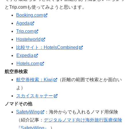
とTrip.comも使ってみようと思います。
Booking.com
Agoda
Trip.com
Hostelworld
比較サイト：HotelsCombined
Expedia
Hotels.com
航空券検索
航空券検索：Kiwi
（距離の範囲で検索とか面白い
よ）
スカイスキャナー
ノマドその他
SafetyWing
：海外からでも入れるノマド用保険
（紹介記事：
デジタルノマド向け海外旅行医療保険
『SafetyWing』
）