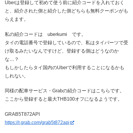
Uberは登録して初めて使う前に紹介コードを入れておく
と、紹介された側と紹介した側どちらも無料クーポンがも
らえます。
私の紹介コードは uberkumi です。
タイの電話番号で登録しているので、私はタイバーツで受
け取るみたいなんですけど、登録する側はどうなのか
な…？
もしかしたらタイ国内のUberで利用することになるかも
しれない。
同様の配車サービス・Grabの紹介コードはこちらです。
ここから登録すると最大THB100オフになるようです。
GRAB5T872API
https://r.grab.com/grab5t872api