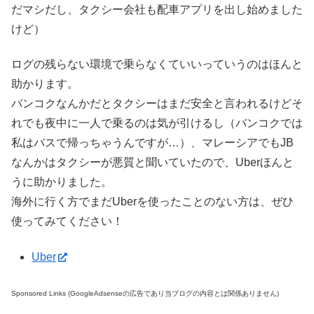
だマシだし、タクシー会社も配車アプリを出し始めました
けど）
ログの残らない環境で乗らなくていいっていうのはほんと
助かります。
バンコクなんかだとタクシーはまだ安全と言われるけどそ
れでも夜中に一人で乗るのは気が引けるし（バンコクでは
私はバスで帰っちゃうんですが…）、マレーシアでもJB
なんかはタクシーが悪質と聞いていたので、Uberほんと
うに助かりました。
海外に行く方でまだUberを使ったことのない方は、ぜひ
使ってみてください！
Uber
Sponsored Links (GoogleAdsenseの広告であり当ブログの内容とは関係ありません)