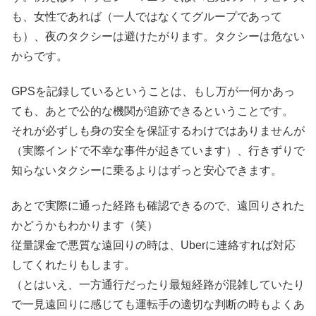
も、女性であれば（一人ではなくてグループであって
も）、夜のタクシーは避けたがります。タクシーは危ない
からです。
GPSを記録しているということは、もし万が一何かあっ
ても、あとで公的な機関が追跡できるということです。
それが必ずしも身の安全を保証するわけではありませんが
（実際インドで不幸な事件が起きています）、行きずりで
知らないタクシーに乗るよりはずっと安心できます。
あとで実際に通った経路も確認できるので、遠回りされた
かどうかもわかります（笑）
従量課金で悪質な遠回りの時は、Uberに連絡すれば対応
してくれたりもします。
（とはいえ、一方通行だったり最短経路が混雑していたり
で一見遠回りに感じても運転手の適切な判断の時もよくあ