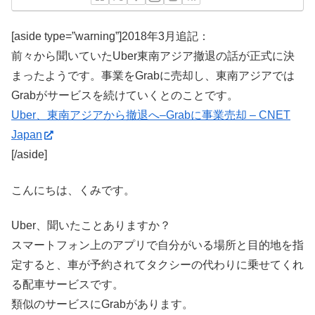
[aside type=”warning”]2018年3月追記：
前々から聞いていたUber東南アジア撤退の話が正式に決
まったようです。事業をGrabに売却し、東南アジアでは
Grabがサービスを続けていくとのことです。
Uber、東南アジアから撤退へ–Grabに事業売却 – CNET
Japan
[/aside]
こんにちは、くみです。
Uber、聞いたことありますか？
スマートフォン上のアプリで自分がいる場所と目的地を指
定すると、車が予約されてタクシーの代わりに乗せてくれ
る配車サービスです。
類似のサービスにGrabがあります。