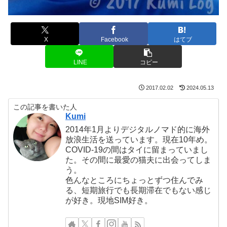
X
Facebook
はてブ
LINE
コピー
2017.02.02
2024.05.13
この記事を書いた人
Kumi
2014年1月よりデジタルノマド的に海外
放浪生活を送っています。現在10年め。
COVID-19の間はタイに留まっていまし
た。その間に最愛の猫夫に出会ってしま
う。
色んなところにちょっとずつ住んでみ
る、短期旅行でも長期滞在でもない感じ
が好き。現地SIM好き。