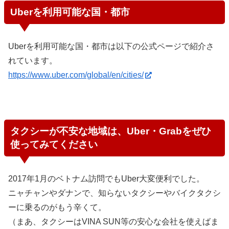
Uberを利用可能な国・都市
Uberを利用可能な国・都市は以下の公式ページで紹介さ
れています。
https://www.uber.com/global/en/cities/
タクシーが不安な地域は、Uber・Grabをぜひ
使ってみてください
2017年1月のベトナム訪問でもUber大変便利でした。
ニャチャンやダナンで、知らないタクシーやバイクタクシ
ーに乗るのがもう辛くて。
（まあ、タクシーはVINA SUN等の安心な会社を使えばま