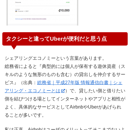
タクシーと違ってUberが便利だと思う点
シェアリングエコノミーという言葉があります。
総務省によると『典型的には個人が保有する遊休資産（ス
キルのような無形のものも含む）の貸出しを仲介するサー
ビス』（出典：
総務省｜平成27年版 情報通信白書｜シェ
アリング・エコノミーとは
）で、貸したい側と借りたい
側を結びつける場としてインターネットやアプリと相性が
よく、具体的なサービスとしてAirbnbやUberがあげられ
ることが多いです。
私は正直、Airbnbはユーザのメリットってそこまでないよ