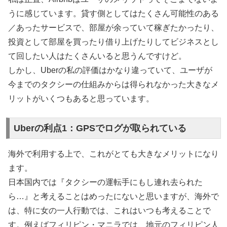
うに感じています。貸す側としてはたくさん可能性のある
／あったサービスで、部屋が余っていて稼ぎたかったり、
投資として部屋を買ったり借り上げたりしてビジネスとし
て回したい人はたくさんいると思うんですけど。
しかし、Uberの私の評価はかなり違っていて、ユーザが
今までのタクシーの仕組みからは得られなかった大きなメ
リットがいくつもあると思っています。
Uberの利点1：GPSでログが取られている
海外で利用する上で、これがとても大きなメリットになり
ます。
日本国内では『タクシーの運転手にもし連れ去られた
ら…』と考えることはめったにないと思いますが、海外で
は、特に女の一人行動では、これはいつも考えることで
す。例えばフィリピン・マニラでは、地元のフィリピン人