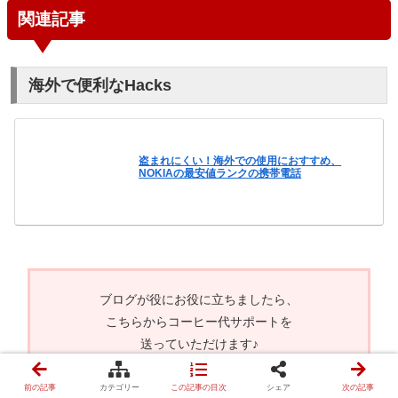
関連記事
海外で便利なHacks
盗まれにくい！海外での使用におすすめ、
NOKIAの最安値ランクの携帯電話
ブログが役にお役に立ちましたら、
こちらからコーヒー代サポートを
送っていただけます♪
前の記事
カテゴリー
この記事の目次
シェア
次の記事