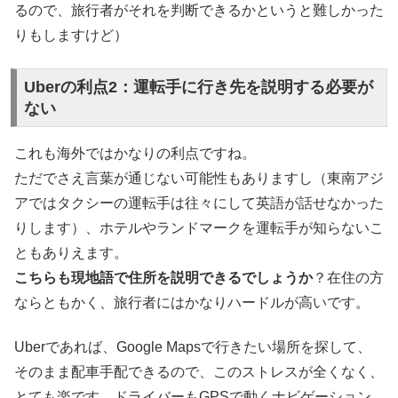
るので、旅行者がそれを判断できるかというと難しかった
りもしますけど）
Uberの利点2：運転手に行き先を説明する必要が
ない
これも海外ではかなりの利点ですね。
ただでさえ言葉が通じない可能性もありますし（東南アジ
アではタクシーの運転手は往々にして英語が話せなかった
りします）、ホテルやランドマークを運転手が知らないこ
ともありえます。
こちらも現地語で住所を説明できるでしょうか
？在住の方
ならともかく、旅行者にはかなりハードルが高いです。
Uberであれば、Google Mapsで行きたい場所を探して、
そのまま配車手配できるので、このストレスが全くなく、
とても楽です。ドライバーもGPSで動くナビゲーション