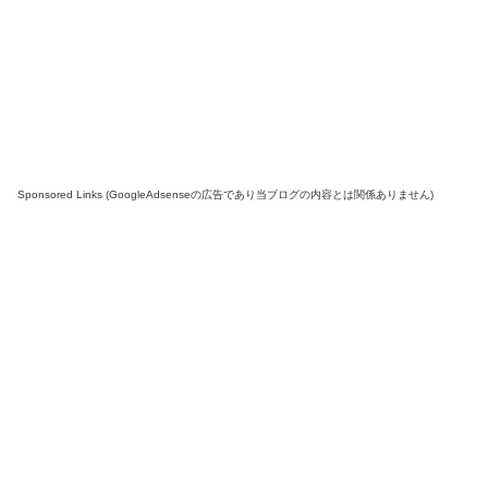
Sponsored Links (GoogleAdsenseの広告であり当ブログの内容とは関係ありません)