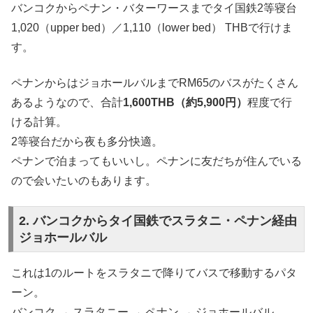
バンコクからペナン・バターワースまでタイ国鉄2等寝台
1,020（upper bed）／1,110（lower bed） THBで行けま
す。
ペナンからはジョホールバルまでRM65のバスがたくさん
あるようなので、合計
1,600THB（約5,900円）
程度で行
ける計算。
2等寝台だから夜も多分快適。
ペナンで泊まってもいいし。ペナンに友だちが住んでいる
ので会いたいのもあります。
2. バンコクからタイ国鉄でスラタニ・ペナン経由
ジョホールバル
これは1のルートをスラタニで降りてバスで移動するパタ
ーン。
バンコク → スラタニー → ペナン → ジョホールバル。