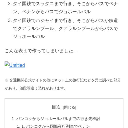
タイ国鉄でスラタニまで行き、そこからバスでペナ
ン、ペナンからバスでジョホールバル
タイ国鉄でハジャイまで行き、そこからバスか鉄道
でクアラルンプール、クアラルンプールからバスで
ジョホールバル
こんな表まで作ってしまいました…
※ 交通機関公式サイトの他にネット上の旅行記などを元に調べた部分
があり、値段等違う恐れがあります。
目次
バンコクからジョホールバルまでの行き先検討
1. バンコクから国際夜行列車でペナン