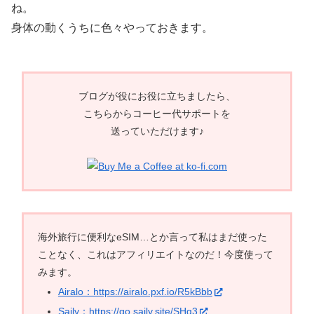
ね。
身体の動くうちに色々やっておきます。
ブログが役にお役に立ちましたら、
こちらからコーヒー代サポートを
送っていただけます♪
海外旅行に便利なeSIM…とか言って私はまだ使った
ことなく、これはアフィリエイトなのだ！今度使って
みます。
Airalo：https://airalo.pxf.io/R5kBbb
Saily：https://go.saily.site/SHg3