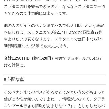
スラタニの町を観光できるのと、なんならスラタニで一泊
もできるので体力的には楽そうです。
他の人のサイトのペナンまでバスで450THB、という表記
を信じれば、スラタニまで3等217THBなので国際夜行列
車よりだいぶ安くなります。スラタニまでは日中なら7〜
9時間程度なので3等でも大丈夫そう。
合計1,250THB（約4,620円）
程度でジョホールバルに行
ける計算に。
心配な点
そのペナンまでのバスがあるかどうかというのがちょっと
信ぴょう性が無いんですよね…。情報が少なくて。クアラ
ルンプール行きも情報があまりないです。もしかしたらバ