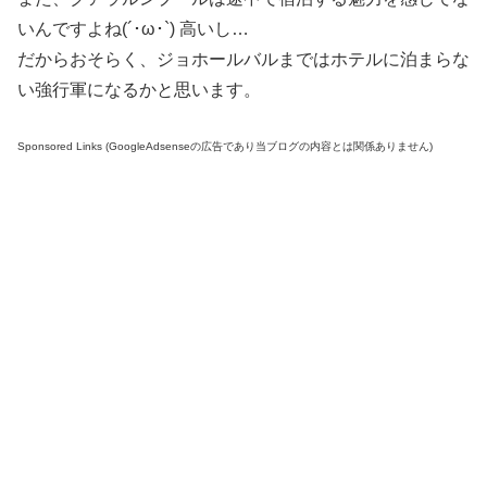
いんですよね(´･ω･`) 高いし…
だからおそらく、ジョホールバルまではホテルに泊まらな
い強行軍になるかと思います。
Sponsored Links (GoogleAdsenseの広告であり当ブログの内容とは関係ありません)