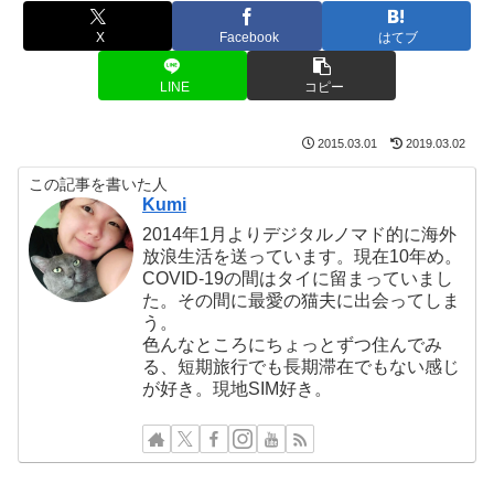
X
Facebook
はてブ
LINE
コピー
2015.03.01
2019.03.02
この記事を書いた人
Kumi
2014年1月よりデジタルノマド的に海外
放浪生活を送っています。現在10年め。
COVID-19の間はタイに留まっていまし
た。その間に最愛の猫夫に出会ってしま
う。
色んなところにちょっとずつ住んでみ
る、短期旅行でも長期滞在でもない感じ
が好き。現地SIM好き。