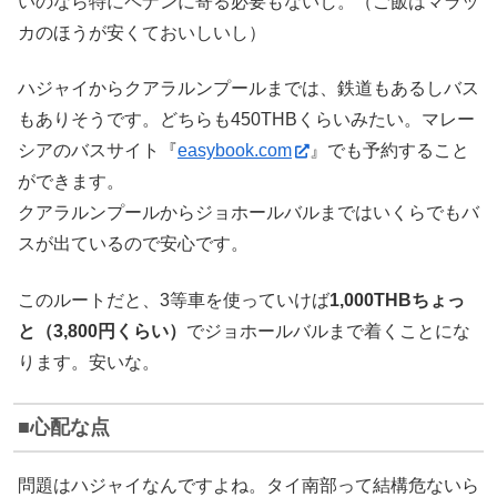
いのなら特にペナンに寄る必要もないし。（ご飯はマラッ
カのほうが安くておいしいし）
ハジャイからクアラルンプールまでは、鉄道もあるしバス
もありそうです。どちらも450THBくらいみたい。マレー
シアのバスサイト『
easybook.com
』でも予約すること
ができます。
クアラルンプールからジョホールバルまではいくらでもバ
スが出ているので安心です。
このルートだと、3等車を使っていけば
1,000THBちょっ
と（3,800円くらい）
でジョホールバルまで着くことにな
ります。安いな。
心配な点
問題はハジャイなんですよね。タイ南部って結構危ないら