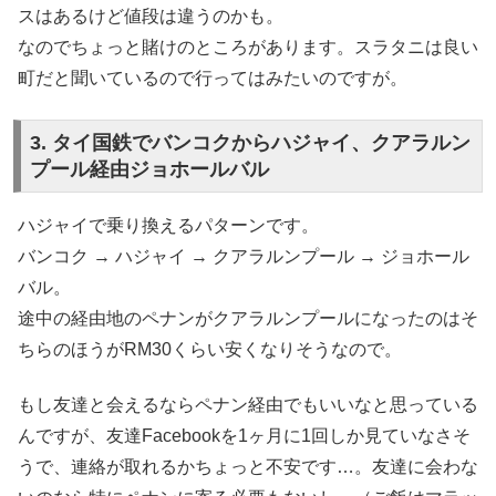
スはあるけど値段は違うのかも。
なのでちょっと賭けのところがあります。スラタニは良い
町だと聞いているので行ってはみたいのですが。
3. タイ国鉄でバンコクからハジャイ、クアラルン
プール経由ジョホールバル
ハジャイで乗り換えるパターンです。
バンコク → ハジャイ → クアラルンプール → ジョホール
バル。
途中の経由地のペナンがクアラルンプールになったのはそ
ちらのほうがRM30くらい安くなりそうなので。
もし友達と会えるならペナン経由でもいいなと思っている
んですが、友達Facebookを1ヶ月に1回しか見ていなさそ
うで、連絡が取れるかちょっと不安です…。友達に会わな