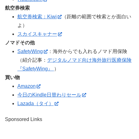
航空券検索
航空券検索：Kiwi
（距離の範囲で検索とか面白い
よ）
スカイスキャナー
ノマドその他
SafetyWing
：海外からでも入れるノマド用保険
（紹介記事：
デジタルノマド向け海外旅行医療保険
『SafetyWing』
）
買い物
Amazon
今日のKindle日替わりセール
Lazada（タイ）
Sponsored Links