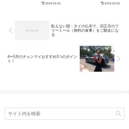
2019.03.02
2019.03.02
飢えない国・タイの仏寺で、旧正月のフ
リーミール（無料の食事）をご馳走にな
る
4〜5月のチェンマイおすすめ3つのポイン
ト！