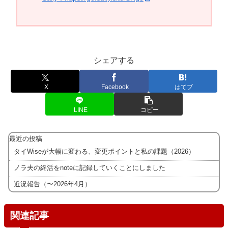
シェアする
X
Facebook
はてブ
LINE
コピー
最近の投稿
タイWiseが大幅に変わる、変更ポイントと私の課題（2026）
ノラ夫の終活をnoteに記録していくことにしました
近況報告（〜2026年4月）
関連記事