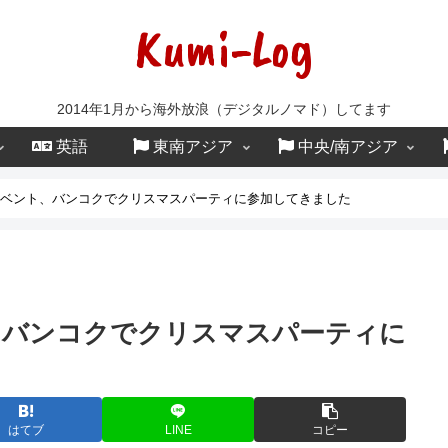
Kumi-Log
2014年1月から海外放浪（デジタルノマド）してます
英語
東南アジア
中央/南アジア
ベント、バンコクでクリスマスパーティに参加してきました
、バンコクでクリスマスパーティに
はてブ
LINE
コピー