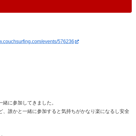
w.couchsurfing.com/events/576236
一緒に参加してきました。
ど、誰かと一緒に参加すると気持ちがかなり楽になるし安全