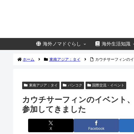
海外ノマドぐらし
海外生活知識
ホーム
東南アジア：タイ
カウチサーフィンのイ
東南アジア：タイ
バンコク
国際交流・イベント
カウチサーフィンのイベント
参加してきました
X
Facebook