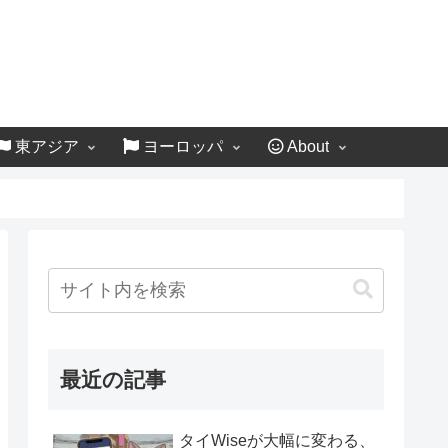
東アジア
ヨーロッパ
About
最近の記事
タイWiseが大幅に変わる、