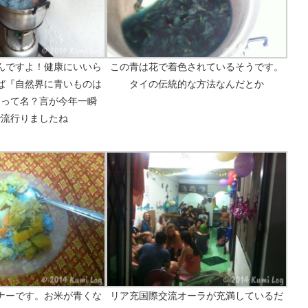
んですよ！健康にいいら
この青は花で着色されているそうです。
ば『自然界に青いものは
タイの伝統的な方法なんだとか
』って名？言が今年一瞬
erで流行りましたね
ナーです。お米が青くな
リア充国際交流オーラが充満しているだ