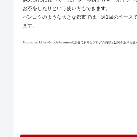
お茶をしたりという使い方もできます。
バンコクのような大きな都市では、週1回のペースでH
ます。
Sponsored Links (GoogleAdsenseの広告であり当ブログの内容とは関係ありませ