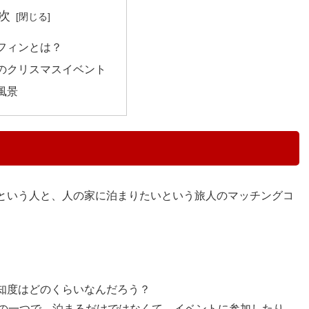
次
フィンとは？
のクリスマスイベント
風景
という人と、人の家に泊まりたいという旅人のマッチングコ
知度はどのくらいなんだろう？
トの一つで、泊まるだけではなくて、イベントに参加したり