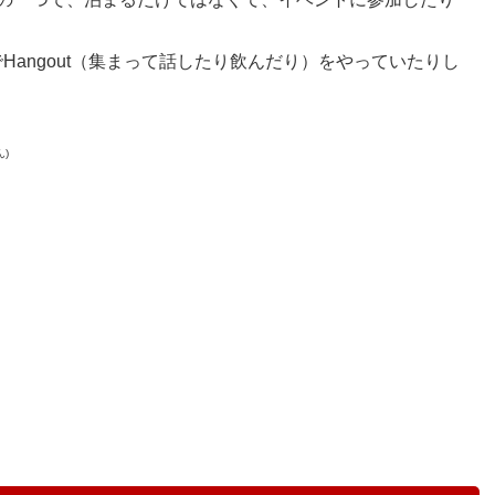
angout（集まって話したり飲んだり）をやっていたりし
ん)