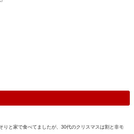
ん)
そりと家で食べてましたが、30代のクリスマスは割と非モ