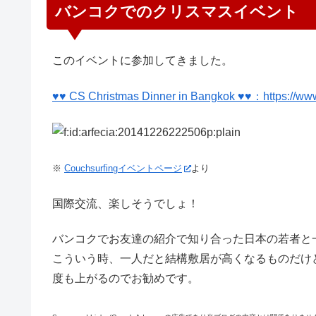
バンコクでのクリスマスイベント
このイベントに参加してきました。
♥♥ CS Christmas Dinner in Bangkok ♥♥：https://ww
※
Couchsurfingイベントページ
より
国際交流、楽しそうでしょ！
バンコクでお友達の紹介で知り合った日本の若者と
こういう時、一人だと結構敷居が高くなるものだけ
度も上がるのでお勧めです。