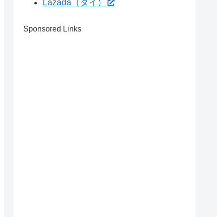
Lazada（タイ）
Sponsored Links