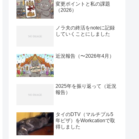
変更ポイントと私の課題
（2026）
ノラ夫の終活をnoteに記録
していくことにしました
近況報告（〜2026年4月）
2025年を振り返って（近況
報告）
タイのDTV（マルチプル5
年ビザ）をWorkcationで取
得しました