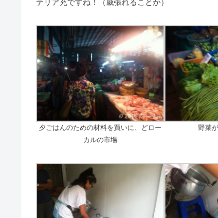
テリア充ですね！（威張れることか）
夕ごはんのための材料を買いに、どロー
野菜
カルの市場