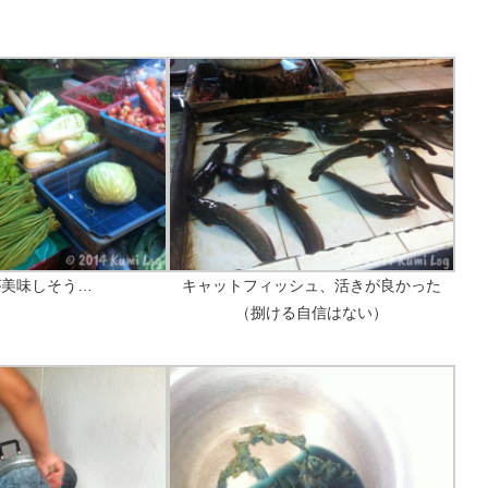
が美味しそう…
キャットフィッシュ、活きが良かった
（捌ける自信はない）