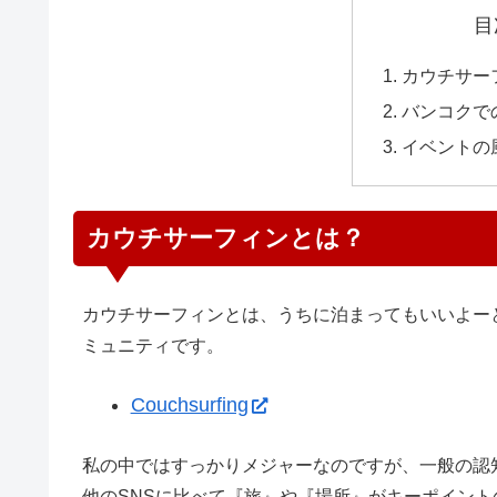
目
カウチサー
バンコクで
イベントの
カウチサーフィンとは？
カウチサーフィンとは、うちに泊まってもいいよー
ミュニティです。
Couchsurfing
私の中ではすっかりメジャーなのですが、一般の認
他のSNSに比べて『旅』や『場所』がキーポイン