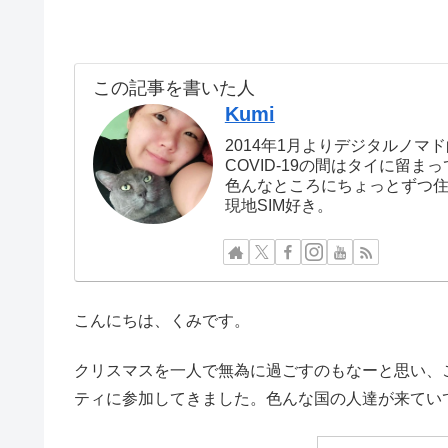
この記事を書いた人
Kumi
2014年1月よりデジタルノマ
COVID-19の間はタイに留
色んなところにちょっとずつ
現地SIM好き。
こんにちは、くみです。
クリスマスを一人で無為に過ごすのもなーと思い、
ティに参加してきました。色んな国の人達が来てい