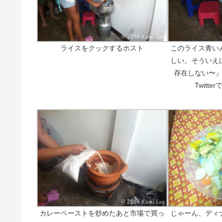
ライスをクックするホスト
このライス青い
しい。そういえ
存在しない〜
Twitt
カレーペーストを炒めたあと市場で買っ
じゃーん、ディ