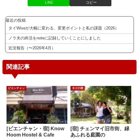
LINE
コピー
最近の投稿
タイWiseが大幅に変わる、変更ポイントと私の課題（2026）
ノラ夫の終活をnoteに記録していくことにしました
近況報告（〜2026年4月）
関連記事
ビエンチャン
タイの宿
[ビエンチャン・宿] Know
[宿] チェンマイ旧市街、緑
Hoom Hostel & Cafe
あふれる庭園の