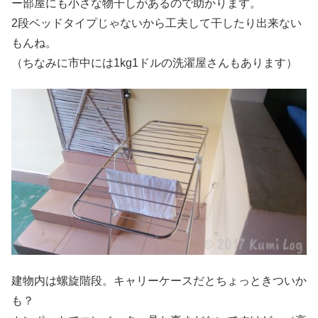
ー部屋にも小さな物干しがあるので助かります。
2段ベッドタイプじゃないから工夫して干したり出来ない
もんね。
（ちなみに市中には1kg1ドルの洗濯屋さんもあります）
建物内は螺旋階段。キャリーケースだとちょっときついか
も？