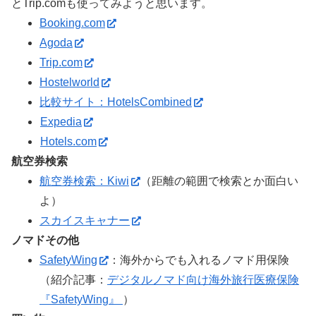
とTrip.comも使ってみようと思います。
Booking.com
Agoda
Trip.com
Hostelworld
比較サイト：HotelsCombined
Expedia
Hotels.com
航空券検索
航空券検索：Kiwi
（距離の範囲で検索とか面白い
よ）
スカイスキャナー
ノマドその他
SafetyWing
：海外からでも入れるノマド用保険
（紹介記事：
デジタルノマド向け海外旅行医療保険
『SafetyWing』
）