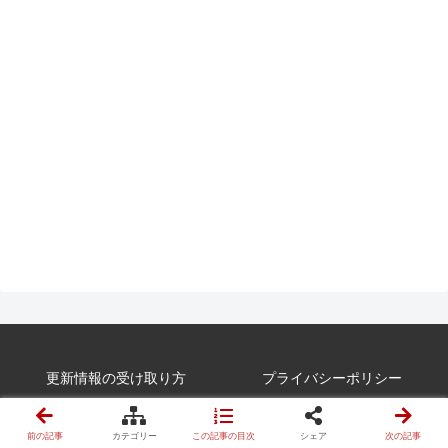
更新情報の受け取り方
プライバシーポリシー
広告・スポンサーについて
お問合せ
前の記事
カテゴリー
この記事の目次
シェア
次の記事
© 2010-2026 Kumi-Log.