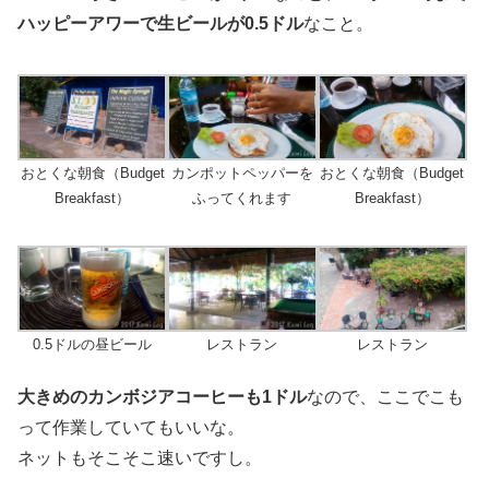
ハッピーアワーで生ビールが0.5ドル
なこと。
おとくな朝食（Budget
カンポットペッパーを
おとくな朝食（Budget
Breakfast）
ふってくれます
Breakfast）
0.5ドルの昼ビール
レストラン
レストラン
大きめのカンボジアコーヒーも1ドル
なので、ここでこも
って作業していてもいいな。
ネットもそこそこ速いですし。