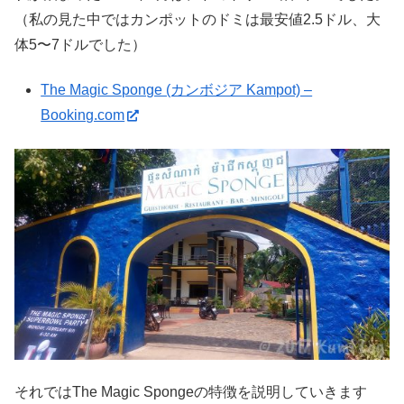
（私の見た中ではカンポットのドミは最安値2.5ドル、大
体5〜7ドルでした）
The Magic Sponge (カンボジア Kampot) –
Booking.com
それではThe Magic Spongeの特徴を説明していきます