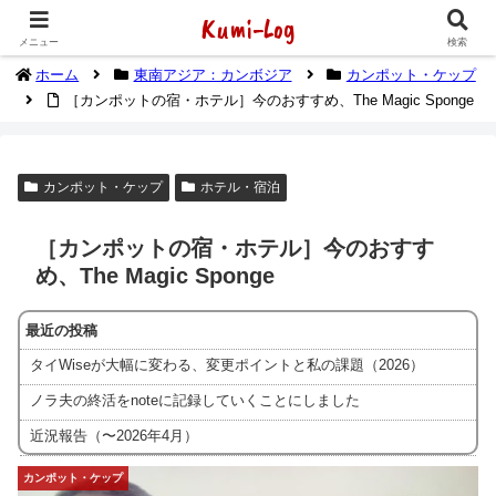
Kumi-Log
2014年1月から海外放浪（デジタルノマド）してます
メニュー
検索
ホーム
東南アジア：カンボジア
カンポット・ケップ
［カンポットの宿・ホテル］今のおすすめ、The Magic Sponge
カンポット・ケップ
ホテル・宿泊
［カンポットの宿・ホテル］今のおすす
め、The Magic Sponge
最近の投稿
タイWiseが大幅に変わる、変更ポイントと私の課題（2026）
ノラ夫の終活をnoteに記録していくことにしました
近況報告（〜2026年4月）
カンポット・ケップ