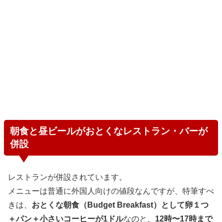
朝食と昼ビールがおとくなレストラン・バーが
併設
レストランが併設されています。
メニューは普通に外国人向けの値段なんですが、特筆すべ
きは、
おとくな朝食（Budget Breakfast）として卵１つ
＋パン＋小さいコーヒーが1ドル
なのと、
12時〜17時まで