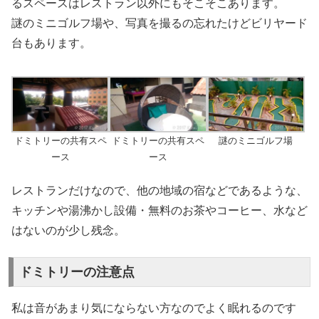
るスペースはレストラン以外にもそこそこあります。
謎のミニゴルフ場や、写真を撮るの忘れたけどビリヤード
台もあります。
ドミトリーの共有スペ
ドミトリーの共有スペ
謎のミニゴルフ場
ース
ース
レストランだけなので、他の地域の宿などであるような、
キッチンや湯沸かし設備・無料のお茶やコーヒー、水など
はないのが少し残念。
ドミトリーの注意点
私は音があまり気にならない方なのでよく眠れるのです