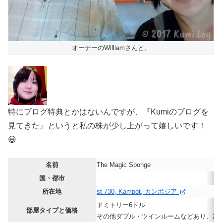
オーナーのWilliamさんと。
特にブログ特典とかはないんですが、『Kumiのブログを
見てきた』というと私の株が少し上がって嬉しいです！
😃
名前
The Magic Sponge
国・都市
所在地
st 730, Kampot, カンボジア
ドミトリー6ドル
部屋タイプと価格
その他ダブル・ツインルームなどあり、20