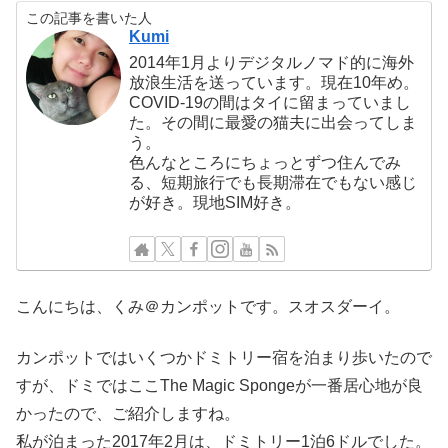
この記事を書いた人
Kumi
2014年1月よりデジタルノマド的に海外
放浪生活を送っています。現在10年め。
COVID-19の間はタイに留まっていまし
た。その間に最愛の猫夫に出会ってしま
う。
色んなところにちょっとずつ住んでみ
る、短期旅行でも長期滞在でもない感じ
が好き。現地SIM好き。
こんにちは、くみ＠カンポットです。スオスダーイ。
カンポットではいくつかドミトリー宿を泊まり歩いたので
すが、ドミではここThe Magic Spongeが一番居心地が良
かったので、ご紹介しますね。
私が泊まった2017年2月は、ドミトリー1泊6ドルでした。