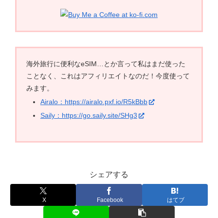
海外旅行に便利なeSIM…とか言って私はまだ使った
ことなく、これはアフィリエイトなのだ！今度使って
みます。
Airalo：https://airalo.pxf.io/R5kBbb
Saily：https://go.saily.site/SHg3
シェアする
X
Facebook
はてブ