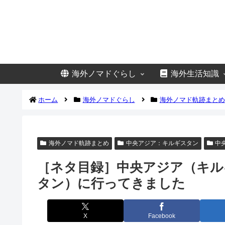
海外ノマドぐらし
海外生活知識
ホーム
海外ノマドぐらし
海外ノマド軌跡まとめ
海外ノマド軌跡まとめ
中央アジア：キルギスタン
中
［ネタ目録］中央アジア（キル
タン）に行ってきました
X
Facebook