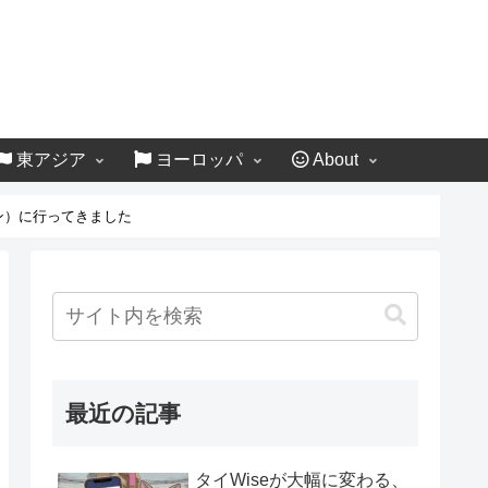
東アジア
ヨーロッパ
About
ン）に行ってきました
最近の記事
タイWiseが大幅に変わる、