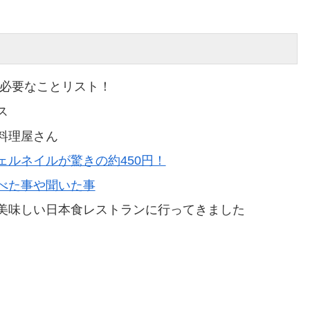
で必要なことリスト！
ス
料理屋さん
ルネイルが驚きの約450円！
べた事や聞いた事
美味しい日本食レストランに行ってきました