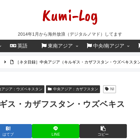
Kumi-Log
2014年1月から海外放浪（デジタルノマド）してます
英語
東南アジア
中央/南アジア
［ネタ目録］中央アジア（キルギス・カザフスタン・ウズベキスタ
央アジア：ウズベキスタン
中央アジア：カザフスタン
NI
ギス・カザフスタン・ウズベキス
はてブ
LINE
コピー