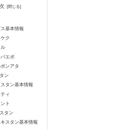
次
ギス基本情報
ュケク
コル
ンバエボ
ルポンアタ
タン
フスタン基本情報
マティ
ケント
スタン
ベキスタン基本情報