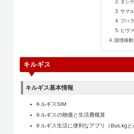
タシ
サマ
ブハ
ヒヴ
国境移動
キルギス
キルギス基本情報
キルギスSIM
キルギスの物価と生活費概算
キルギス生活に便利なアプリ（Bus.kgと