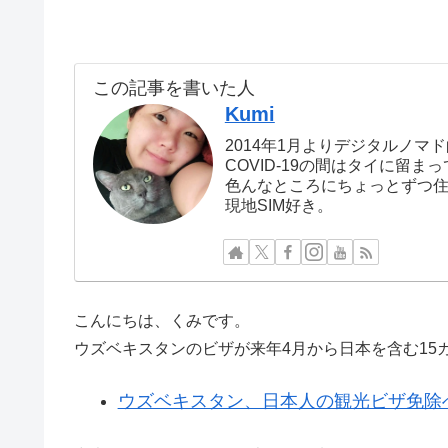
この記事を書いた人
Kumi
2014年1月よりデジタルノマ
COVID-19の間はタイに留
色んなところにちょっとずつ
現地SIM好き。
こんにちは、くみです。
ウズベキスタンのビザが来年4月から日本を含む15
ウズベキスタン、日本人の観光ビザ免除へ