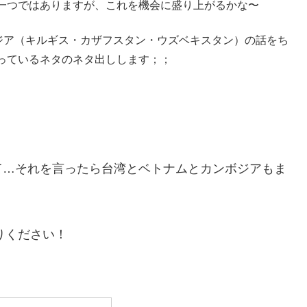
一つではありますが、これを機会に盛り上がるかな〜
アジア（キルギス・カザフスタン・ウズベキスタン）の話をち
っているネタのネタ出しします；；
て…それを言ったら台湾とベトナムとカンボジアもま
守りください！