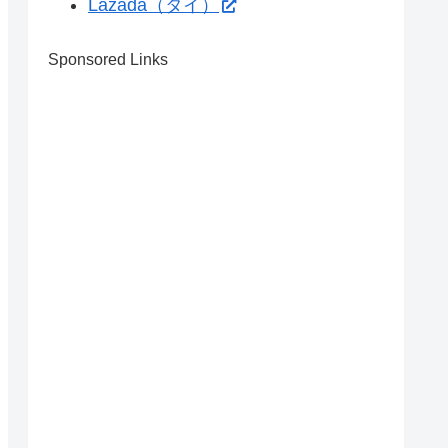
Lazada（タイ）
Sponsored Links