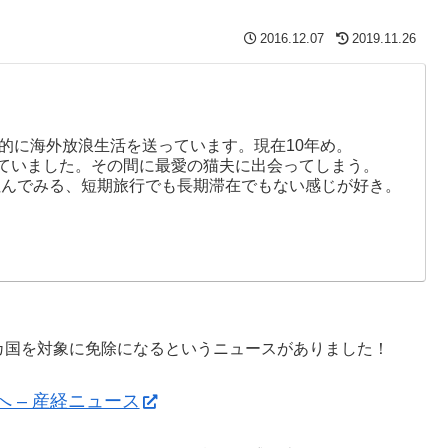
2016.12.07
2019.11.26
ド的に海外放浪生活を送っています。現在10年め。
まっていました。その間に最愛の猫夫に出会ってしまう。
住んでみる、短期旅行でも長期滞在でもない感じが好き。
カ国を対象に免除になるというニュースがありました！
 – 産経ニュース