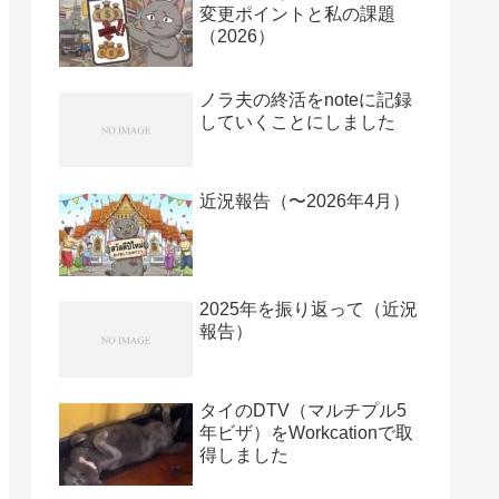
変更ポイントと私の課題
（2026）
ノラ夫の終活をnoteに記録
していくことにしました
近況報告（〜2026年4月）
2025年を振り返って（近況
報告）
タイのDTV（マルチプル5
年ビザ）をWorkcationで取
得しました