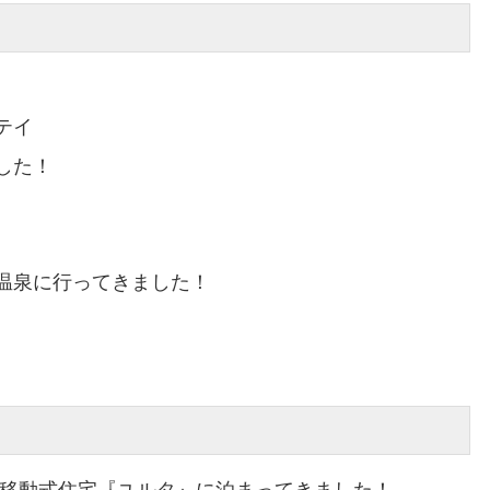
テイ
した！
温泉に行ってきました！
の移動式住宅『ユルタ』に泊まってきました！