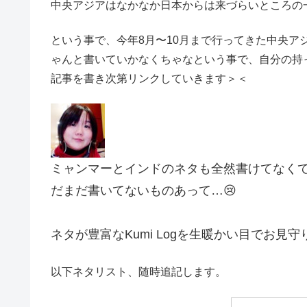
中央アジアはなかなか日本からは来づらいところの
という事で、今年8月〜10月まで行ってきた中央
ゃんと書いていかなくちゃなという事で、自分の持
記事を書き次第リンクしていきます＞＜
ミャンマーとインドのネタも全然書けてなく
だまだ書いてないものあって…😢
ネタが豊富なKumi Logを生暖かい目でお見
以下ネタリスト、随時追記します。