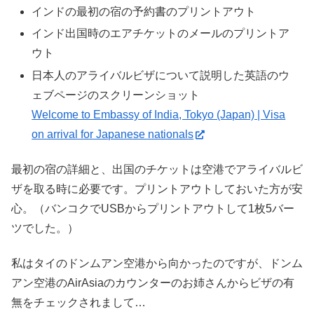
インドの最初の宿の予約書のプリントアウト
インド出国時のエアチケットのメールのプリントア
ウト
日本人のアライバルビザについて説明した英語のウ
ェブページのスクリーンショット
Welcome to Embassy of India, Tokyo (Japan) | Visa
on arrival for Japanese nationals
最初の宿の詳細と、出国のチケットは空港でアライバルビ
ザを取る時に必要です。プリントアウトしておいた方が安
心。（バンコクでUSBからプリントアウトして1枚5バー
ツでした。）
私はタイのドンムアン空港から向かったのですが、ドンム
アン空港のAirAsiaのカウンターのお姉さんからビザの有
無をチェックされまして…