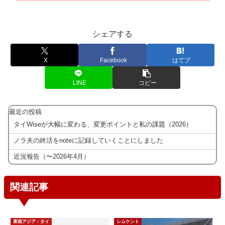
シェアする
X
Facebook
はてブ
LINE
コピー
最近の投稿
タイWiseが大幅に変わる、変更ポイントと私の課題（2026）
ノラ夫の終活をnoteに記録していくことにしました
近況報告（〜2026年4月）
関連記事
東南アジア：タイ
シムケント