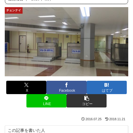
チェンナイ
X
Facebook
はてブ
LINE
コピー
2016.07.25
2018.11.21
この記事を書いた人