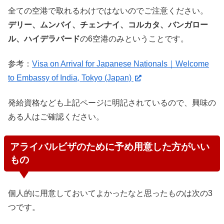
全ての空港で取れるわけではないのでご注意ください。
デリー、ムンバイ、チェンナイ、コルカタ、バンガロー
ル、ハイデラバード
の6空港のみということです。
参考：
Visa on Arrival for Japanese Nationals｜Welcome
to Embassy of India, Tokyo (Japan)
発給資格なども上記ページに明記されているので、興味の
ある人はご確認ください。
アライバルビザのために予め用意した方がいい
もの
個人的に用意しておいてよかったなと思ったものは次の3
つです。