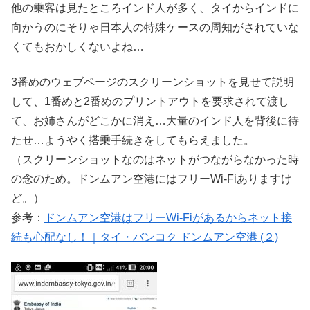
他の乗客は見たところインド人が多く、タイからインドに
向かうのにそりゃ日本人の特殊ケースの周知がされていな
くてもおかしくないよね…
3番めのウェブページのスクリーンショットを見せて説明
して、1番めと2番めのプリントアウトを要求されて渡し
て、お姉さんがどこかに消え…大量のインド人を背後に待
たせ…ようやく搭乗手続きをしてもらえました。
（スクリーンショットなのはネットがつながらなかった時
の念のため。ドンムアン空港にはフリーWi-Fiありますけ
ど。）
参考：
ドンムアン空港はフリーWi-Fiがあるからネット接
続も心配なし！｜タイ・バンコク ドンムアン空港 (２)