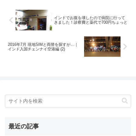
インドでお腹を壊したので病院に行って
きました！診察費と薬代で700円ちょっと
2016年7月 現地SIMと両替を探すが…｜
インド入国チェンナイ空港編 (2)
最近の記事