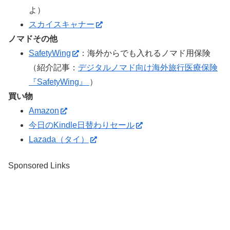
よ）
スカイスキャナー
ノマドその他
SafetyWing
：海外からでも入れるノマド用保険
（紹介記事：
デジタルノマド向け海外旅行医療保険
『SafetyWing』
）
買い物
Amazon
今日のKindle日替わりセール
Lazada（タイ）
Sponsored Links