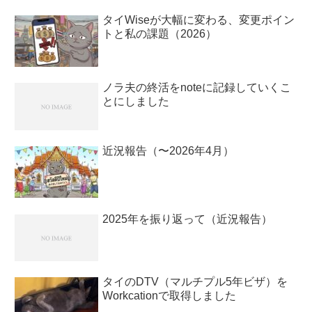
タイWiseが大幅に変わる、変更ポイン
トと私の課題（2026）
ノラ夫の終活をnoteに記録していくこ
とにしました
近況報告（〜2026年4月）
2025年を振り返って（近況報告）
タイのDTV（マルチプル5年ビザ）を
Workcationで取得しました