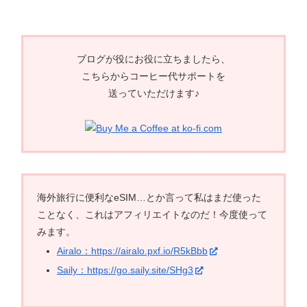
ブログが役にお役に立ちましたら、
こちらからコーヒー代サポートを
送っていただけます♪
海外旅行に便利なeSIM…とか言って私はまだ使った
ことなく、これはアフィリエイトなのだ！今度使って
みます。
Airalo：https://airalo.pxf.io/R5kBbb
Saily：https://go.saily.site/SHg3