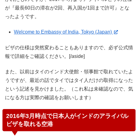
が『最長60日の滞在が2回、再入国が1回まで許可』とな
ったようです。
Welcome to Embassy of India, Tokyo (Japan)
ビザの仕様は突然変わることもありますので、必ず公式情
報で詳細をご確認ください。[/aside]
また、以前はタイのインド大使館・領事館で取れていたよ
うですが、最近の話でタイではタイ人だけの取得になった
という記述を見かけました。（これ私は未確認なので、気
になる方は実際の確認をお願いします）
2016年3月時点で日本人がインドのアライバル
ビザを取れる空港