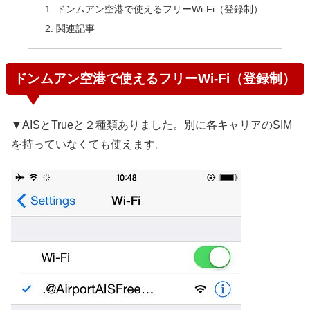
ドンムアン空港で使えるフリーWi-Fi（登録制）
関連記事
ドンムアン空港で使えるフリーWi-Fi（登録制）
▼AISとTrueと２種類ありました。別に各キャリアのSIM
を持っていなくても使えます。