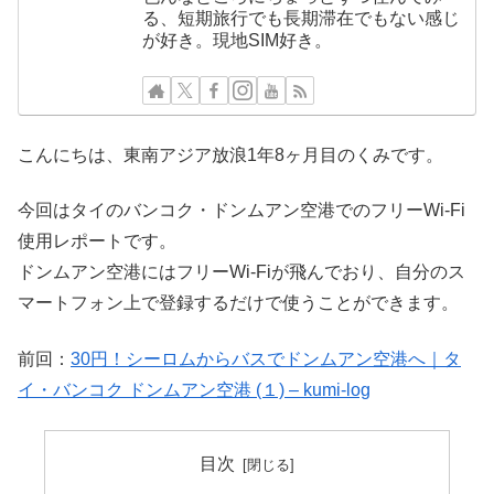
る、短期旅行でも長期滞在でもない感じ
が好き。現地SIM好き。
こんにちは、東南アジア放浪1年8ヶ月目のくみです。
今回はタイのバンコク・ドンムアン空港でのフリーWi-Fi
使用レポートです。
ドンムアン空港にはフリーWi-Fiが飛んでおり、自分のス
マートフォン上で登録するだけで使うことができます。
前回：
30円！シーロムからバスでドンムアン空港へ｜タ
イ・バンコク ドンムアン空港 (１) – kumi-log
目次