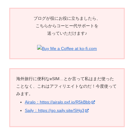
ブログが役にお役に立ちましたら、
こちらからコーヒー代サポートを
送っていただけます♪
海外旅行に便利なeSIM…とか言って私はまだ使った
ことなく、これはアフィリエイトなのだ！今度使って
みます。
Airalo：https://airalo.pxf.io/R5kBbb
Saily：https://go.saily.site/SHg3