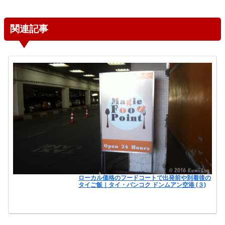
関連記事
ローカル価格のフードコートで出発前や到着後の
タイご飯｜タイ・バンコク ドンムアン空港 (３)