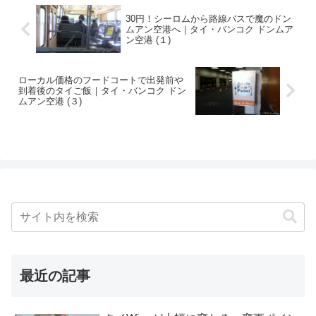
30円！シーロムから路線バスで魔のドン
ムアン空港へ｜タイ・バンコク ドンムア
ン空港 (１)
ローカル価格のフードコートで出発前や
到着後のタイご飯｜タイ・バンコク ドン
ムアン空港 (３)
最近の記事