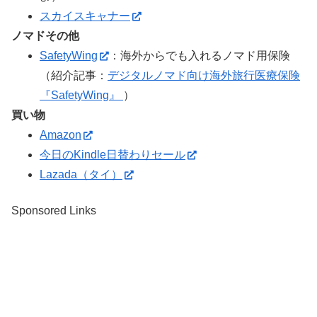
スカイスキャナー
ノマドその他
SafetyWing
：海外からでも入れるノマド用保険
（紹介記事：
デジタルノマド向け海外旅行医療保険
『SafetyWing』
）
買い物
Amazon
今日のKindle日替わりセール
Lazada（タイ）
Sponsored Links