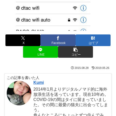
X
Facebook
はてブ
LINE
コピー
2015.08.28
2019.05.26
この記事を書いた人
Kumi
2014年1月よりデジタルノマド的に海外
放浪生活を送っています。現在10年め。
COVID-19の間はタイに留まっていまし
た。その間に最愛の猫夫に出会ってしま
う。
色んなところにちょっとずつ住んでみ