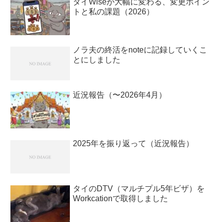
タイWiseが大幅に変わる、変更ポイン
トと私の課題（2026）
ノラ夫の終活をnoteに記録していくこ
とにしました
近況報告（〜2026年4月）
2025年を振り返って（近況報告）
タイのDTV（マルチプル5年ビザ）を
Workcationで取得しました