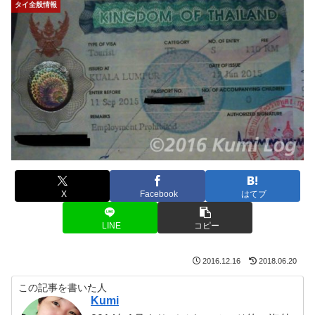
タイ全般情報
X
Facebook
はてブ
LINE
コピー
2016.12.16
2018.06.20
この記事を書いた人
Kumi