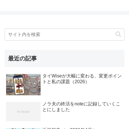
最近の記事
タイWiseが大幅に変わる、変更ポイン
トと私の課題（2026）
ノラ夫の終活をnoteに記録していくこ
とにしました