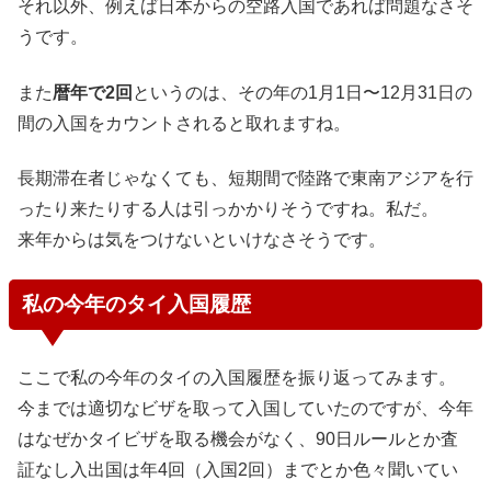
それ以外、例えば日本からの空路入国であれば問題なさそ
うです。
また
暦年で2回
というのは、その年の1月1日〜12月31日の
間の入国をカウントされると取れますね。
長期滞在者じゃなくても、短期間で陸路で東南アジアを行
ったり来たりする人は引っかかりそうですね。私だ。
来年からは気をつけないといけなさそうです。
私の今年のタイ入国履歴
ここで私の今年のタイの入国履歴を振り返ってみます。
今までは適切なビザを取って入国していたのですが、今年
はなぜかタイビザを取る機会がなく、90日ルールとか査
証なし入出国は年4回（入国2回）までとか色々聞いてい