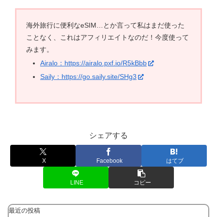
海外旅行に便利なeSIM…とか言って私はまだ使った
ことなく、これはアフィリエイトなのだ！今度使って
みます。
Airalo：https://airalo.pxf.io/R5kBbb
Saily：https://go.saily.site/SHg3
シェアする
X
Facebook
はてブ
LINE
コピー
最近の投稿