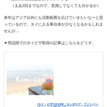
（まあ2回までなので、意識してなくても分かるか）
来年はアジア以外にも活動範囲を広げていきたいなーと思
っているので、タイに入る事自体が少なくなるかもしれま
せんが…
▼周辺国でのタイビザ取得の記事はこちらをどうぞ。
[タイ・ビザ] 2018年：カンボジア・プノンペン