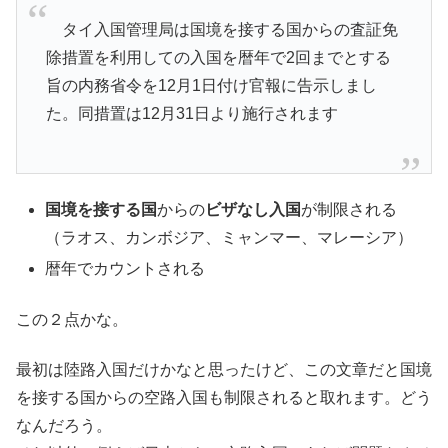
タイ入国管理局は国境を接する国からの査証免
除措置を利用しての入国を暦年で2回までとする
旨の内務省令を12月1日付け官報に告示しまし
た。同措置は12月31日より施行されます
国境を接する国
からの
ビザなし入国
が制限される
（ラオス、カンボジア、ミャンマー、マレーシア）
暦年でカウントされる
この２点かな。
最初は陸路入国だけかなと思ったけど、この文章だと国境
を接する国からの空路入国も制限されると取れます。どう
なんだろう。