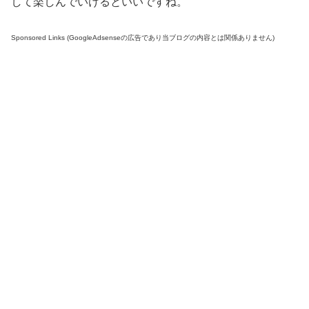
して楽しんでいけるといいですね。
Sponsored Links (GoogleAdsenseの広告であり当ブログの内容とは関係ありません)