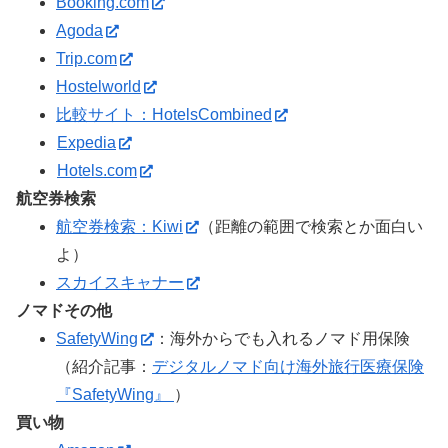
Booking.com
Agoda
Trip.com
Hostelworld
比較サイト：HotelsCombined
Expedia
Hotels.com
航空券検索
航空券検索：Kiwi
（距離の範囲で検索とか面白い
よ）
スカイスキャナー
ノマドその他
SafetyWing
：海外からでも入れるノマド用保険
（紹介記事：
デジタルノマド向け海外旅行医療保険
『SafetyWing』
）
買い物