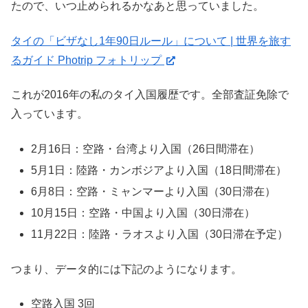
たので、いつ止められるかなあと思っていました。
タイの「ビザなし1年90日ルール」について | 世界を旅す
るガイド Photrip フォトリップ
これが2016年の私のタイ入国履歴です。全部査証免除で
入っています。
2月16日：空路・台湾より入国（26日間滞在）
5月1日：陸路・カンボジアより入国（18日間滞在）
6月8日：空路・ミャンマーより入国（30日滞在）
10月15日：空路・中国より入国（30日滞在）
11月22日：陸路・ラオスより入国（30日滞在予定）
つまり、データ的には下記のようになります。
空路入国 3回