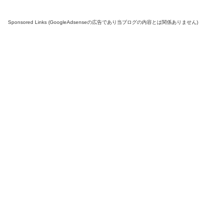
Sponsored Links (GoogleAdsenseの広告であり当ブログの内容とは関係ありません)