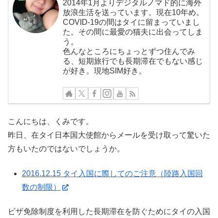
2014年1月よりデジタルノマド的に海外
放浪生活を送っています。現在10年め。
COVID-19の間はタイに留まっていまし
た。その間に最愛の猫夫に出会ってしま
う。
色んなところにちょっとずつ住んでみ
る、短期旅行でも長期滞在でもない感じ
が好き。現地SIM好き。
こんにちは、くみです。
昨日、在タイ日本国大使館からメールを受け取って驚いた
方もいたのではないでしょうか。
2016.12.15 タイ入国に際してのご注意（陸路入国回
数の制限）
ビザ免除制度を利用した長期滞在を防ぐためにタイの入国