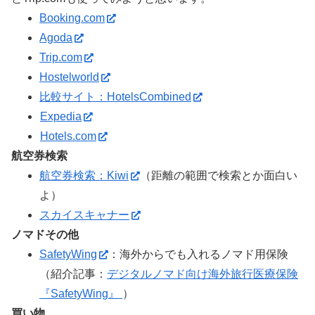
Booking.com
Agoda
Trip.com
Hostelworld
比較サイト：HotelsCombined
Expedia
Hotels.com
航空券検索
航空券検索：Kiwi
（距離の範囲で検索とか面白い
よ）
スカイスキャナー
ノマドその他
SafetyWing
：海外からでも入れるノマド用保険
（紹介記事：
デジタルノマド向け海外旅行医療保険
『SafetyWing』
）
買い物