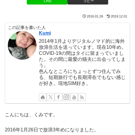
LINE
コピー
2016.01.26
2019.12.01
この記事を書いた人
Kumi
2014年1月よりデジタルノマド的に海外
放浪生活を送っています。現在10年め。
COVID-19の間はタイに留まっていまし
た。その間に最愛の猫夫に出会ってしま
う。
色んなところにちょっとずつ住んでみ
る、短期旅行でも長期滞在でもない感じ
が好き。現地SIM好き。
こんにちは、くみです。
2016年1月26日で放浪3年めになりました。