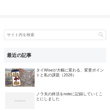
最近の記事
タイWiseが大幅に変わる、変更ポイン
トと私の課題（2026）
ノラ夫の終活をnoteに記録していくこ
とにしました