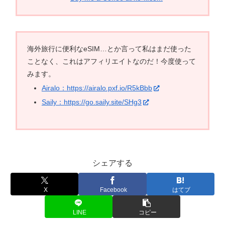
海外旅行に便利なeSIM…とか言って私はまだ使った
ことなく、これはアフィリエイトなのだ！今度使って
みます。
Airalo：https://airalo.pxf.io/R5kBbb
Saily：https://go.saily.site/SHg3
シェアする
X
Facebook
はてブ
LINE
コピー