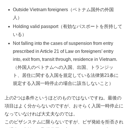
Outside Vietnam foreigners（ベトナム国外の外国
人）
Holding valid passport（有効なパスポートを所持して
いる）
Not falling into the cases of suspension from entry
prescribed in Article 21 of Law on foreigners’ entry
into, exit from, transit through, residence in Vietnam.
（外国人のベトナムへの入国、出国、トランジッ
ト、居住に関する入国を規定している法律第21条に
規定する入国一時停止の場合に該当しないこと）
上の2つは条件というほどのものではないですね。最後の
項目はよく分からないのですが、おそらく入国一時停止に
なっていなければ大丈夫なのでは。
このビザシステムに限らないですが、ビザ発給を拒否され