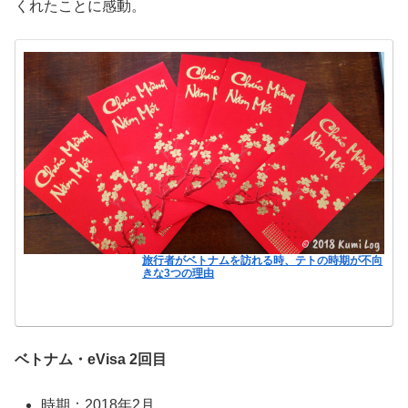
くれたことに感動。
旅行者がベトナムを訪れる時、テトの時期が不向
きな3つの理由
ベトナム・eVisa 2回目
時期：2018年2月