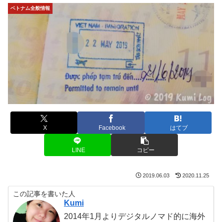
ベトナム全般情報
X
Facebook
はてブ
LINE
コピー
2019.06.03
2020.11.25
この記事を書いた人
Kumi
2014年1月よりデジタルノマド的に海外