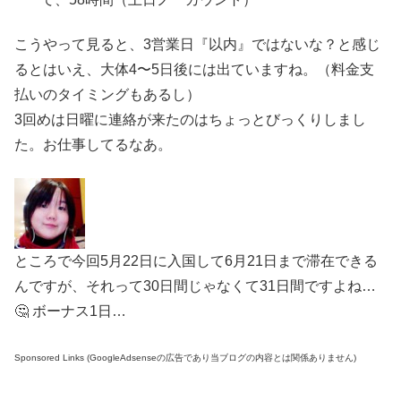
こうやって見ると、3営業日『以内』ではないな？と感じ
るとはいえ、大体4〜5日後には出ていますね。（料金支
払いのタイミングもあるし）
3回めは日曜に連絡が来たのはちょっとびっくりしまし
た。お仕事してるなあ。
ところで今回5月22日に入国して6月21日まで滞在できる
んですが、それって30日間じゃなくて31日間ですよね…
🤔 ボーナス1日…
Sponsored Links (GoogleAdsenseの広告であり当ブログの内容とは関係ありません)