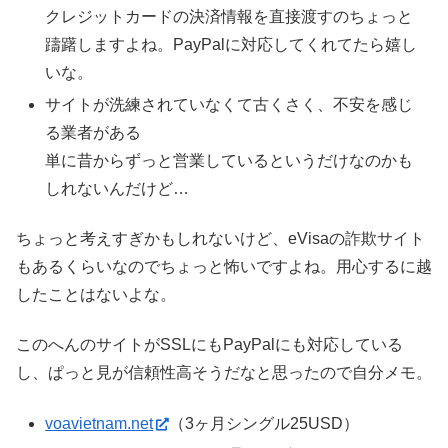
クレジットカードの決済情報を直接渡すのちょっと
躊躇しますよね。PayPalに対応してくれてたら嬉し
いな。
サイトが洗練されていなくて古くさく、不安を感じ
る業者がある
単に昔からずっと営業しているというだけなのかも
しれないんだけど…
ちょっと考えすぎかもしれないけど、eVisaの詐欺サイト
もあるくらいなのでちょっと怖いですよね。用心するに越
したことはないよな。
このへんのサイトがSSLにもPayPalにも対応している
し、ぱっと見が信頼性高そうだなと思ったので自分メモ。
voavietnam.net
（3ヶ月シングル25USD）