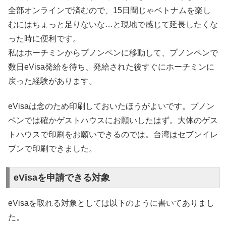
全部オンラインで済むので、15日間じゃベトナムを楽し
むにはちょっと足りないな…と現地で感じて延長したくな
った時に便利です。
私はホーチミンからプノンペンに移動して、プノンペンで
数日eVisa発給を待ち、発給された後すぐにホーチミンに
戻った経験があります。
eVisaは念のため印刷しておいたほうがよいです。プノン
ペンでは確かゲストハウスにお願いしたはず。大体のゲス
トハウスで印刷をお願いできるのでは。台湾はセブンイレ
ブンで印刷できました。
eVisaを申請できる対象
eVisaを取れる対象としては以下のように書いてありまし
た。