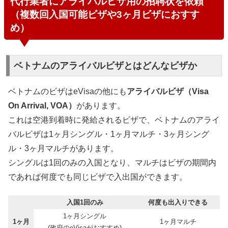
代行業者にアライバルビザ用の招聘状を依頼
（複数回入国可能ビザや3ヶ月ビザにおすす
め）
ベトナムのアライバルビザとはどんなビザか
ベトナムのビザはeVisaの他にも
アライバルビザ（Visa
On Arrival, VOA）
があります。
これは空港到着時に発給されるビザで、ベトナムのアライ
バルビザは1ヶ月シングル・1ヶ月マルチ・3ヶ月シング
ル・3ヶ月マルチがあります。
シングルは1回のみの入国となり、マルチはビザの期間内
であれば何度でも同じビザで入出国ができます。
入国1回のみ
何度も出入りできる
1ヶ月シングル
1ヶ月
1ヶ月マルチ
(政府のeVisaがおすすめ)