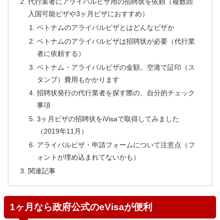
代行業者にアライバルビザ用の招聘状を依頼（複数回
入国可能ビザや3ヶ月ビザにおすすめ）
ベトナムのアライバルビザとはどんなビザか
ベトナムのアライバルビザは招聘状が必要（代行業
者に依頼する）
ベトナム・アライバルビザの金額。空港で証印（ス
タンプ）費用もかかります
招聘状発行の代行業者を探す際の、自分的チェック
事項
3ヶ月ビザの招聘状をiVisaで取得してみました
（2019年11月）
アライバルビザ・申請フォームについて注意点（フ
ォントが埋め込まれてないかも）
関連記事
1ヶ月なら政府公式のeVisaが便利