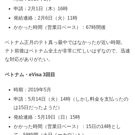
申請：2月1日（木）16時
発給連絡：2月6日（火）11時
かかった時間（営業日ベース）：67時間後
ベトナム正月のテト真っ最中ではなかったが近い時期。
テト前後はベトナム全土が非常に忙しいはずなので、迅速
な対応がありがたい。
ベトナム・eVisa 3回目
時期：2019年5月
申請：5月14日（火）14時（しかし料金を支払ったの
は15日だったようだ）
発給連絡：5月19日（日）15時
かかった時間（営業日ベース）：15日の14時とし
て、58時間（土日ノーカウント）