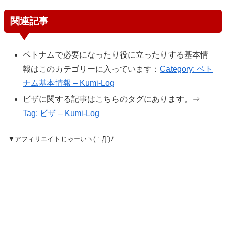
関連記事
ベトナムで必要になったり役に立ったりする基本情
報はこのカテゴリーに入っています：
Category: ベト
ナム基本情報 – Kumi-Log
ビザに関する記事はこちらのタグにあります。⇒
Tag: ビザ – Kumi-Log
▼アフィリエイトじゃーいヽ(｀Д´)ﾉ