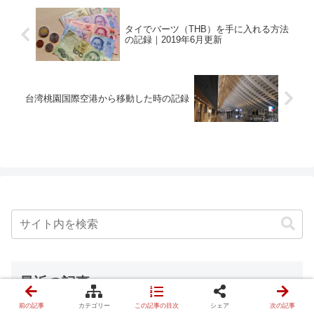
タイでバーツ（THB）を手に入れる方法
の記録｜2019年6月更新
台湾桃園国際空港から移動した時の記録
最近の記事
前の記事
カテゴリー
この記事の目次
シェア
次の記事