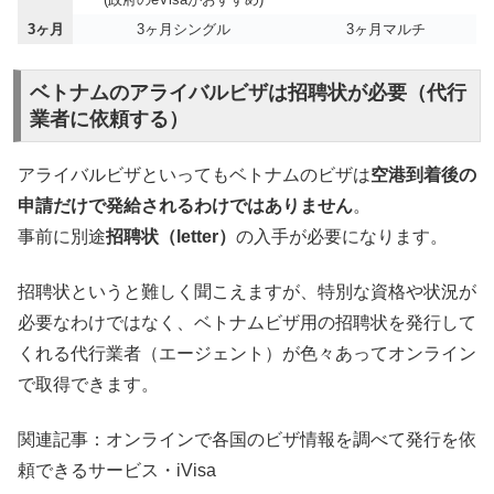
3ヶ月
3ヶ月シングル
3ヶ月マルチ
ベトナムのアライバルビザは招聘状が必要（代行
業者に依頼する）
アライバルビザといってもベトナムのビザは
空港到着後の
申請だけで発給されるわけではありません
。
事前に別途
招聘状（letter）
の入手が必要になります。
招聘状というと難しく聞こえますが、特別な資格や状況が
必要なわけではなく、ベトナムビザ用の招聘状を発行して
くれる代行業者（エージェント）が色々あってオンライン
で取得できます。
関連記事：オンラインで各国のビザ情報を調べて発行を依
頼できるサービス・iVisa