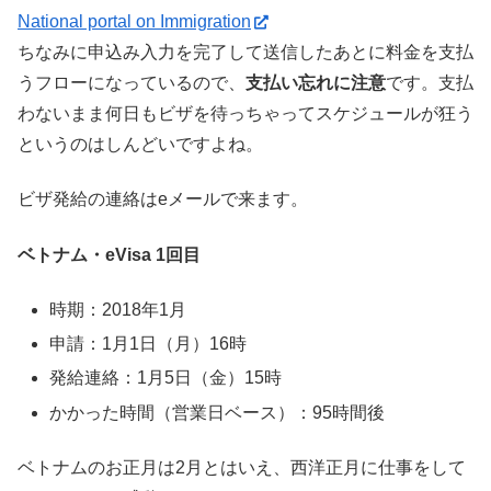
National portal on Immigration
ちなみに申込み入力を完了して送信したあとに料金を支払
うフローになっているので、
支払い忘れに注意
です。支払
わないまま何日もビザを待っちゃってスケジュールが狂う
というのはしんどいですよね。
ビザ発給の連絡はeメールで来ます。
ベトナム・eVisa 1回目
時期：2018年1月
申請：1月1日（月）16時
発給連絡：1月5日（金）15時
かかった時間（営業日ベース）：95時間後
ベトナムのお正月は2月とはいえ、西洋正月に仕事をして