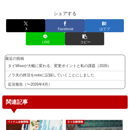
シェアする
X
Facebook
はてブ
LINE
コピー
最近の投稿
タイWiseが大幅に変わる、変更ポイントと私の課題（2026）
ノラ夫の終活をnoteに記録していくことにしました
近況報告（〜2026年4月）
関連記事
ベトナム全般情報
タイ全般情報