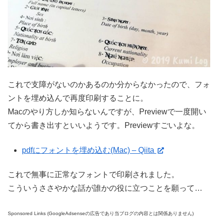
これで支障がないのかあるのか分からなかったので、フォ
ントを埋め込んで再度印刷することに。
Macのやり方しか知らないんですが、Previewで一度開い
てから書き出すといいようです。Previewすごいよな。
pdfにフォントを埋め込む(Mac) – Qiita
これで無事に正常なフォントで印刷されました。
こういうささやかな話が誰かの役に立つことを願って…
Sponsored Links (GoogleAdsenseの広告であり当ブログの内容とは関係ありません)