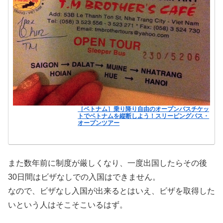
［ベトナム］乗り降り自由のオープンバスチケッ
トでベトナムを縦断しよう！スリーピングバス・
オープンツアー
また数年前に制度が厳しくなり、一度出国したらその後
30日間はビザなしでの入国はできません。
なので、ビザなし入国が出来るとはいえ、ビザを取得した
いという人はそこそこいるはず。