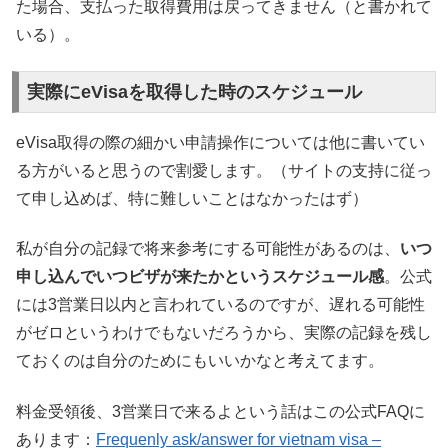
た場合、支払った取得費用は戻ってきません（と書かれて
いる）。
実際にeVisaを取得した時のスケジュール
eVisa取得の際の細かい申請操作については他に書いてい
る方がいると思うので割愛します。（サイトの支持に従っ
て申し込めば、特に難しいことはなかったはず）
私が自分の記録で将来参考にする可能性があるのは、
いつ
申し込んでいつビザが来たかというスケジュール感
。公式
には3営業日以内と言われているのですが、遅れる可能性
がゼロというわけでもないだろうから、実際の記録を残し
ておくのは自分のためにもいいかなと考えてます。
料金受領後、3営業日で来るよという話はこの公式FAQに
あります：
Frequenly ask/answer for vietnam visa –