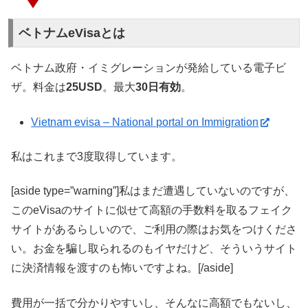
ベトナムeVisaとは
ベトナム政府・イミグレーションが発給している電子ビ
ザ。料金は
25USD
。最大
30日有効
。
Vietnam evisa – National portal on Immigration
私はこれまで3度取得しています。
[aside type=”warning”]私はまだ遭遇していないのですが、
このeVisaのサイトに似せて高額の手数料を取るフェイク
サイトがあるらしいので、ご利用の際はお気をつけくださ
い。お金を騙し取られるのもイヤだけど、そういうサイト
に決済情報を渡すのも怖いですよね。[/aside]
費用が一括で分かりやすいし、そんなに高額でもないし、