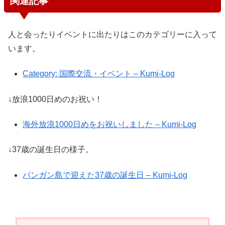
関連記事
人と会ったりイベントに出たりはこのカテゴリーに入って
います。
Category: 国際交流・イベント – Kumi-Log
↓放浪1000日めのお祝い！
海外放浪1000日めをお祝いしました – Kumi-Log
↓37歳の誕生日の様子。
パンガン島で迎えた37歳の誕生日 – Kumi-Log