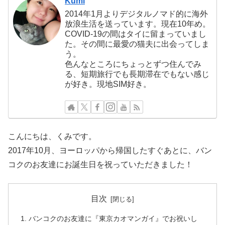
Kumi
2014年1月よりデジタルノマド的に海外
放浪生活を送っています。現在10年め。
COVID-19の間はタイに留まっていまし
た。その間に最愛の猫夫に出会ってしま
う。
色んなところにちょっとずつ住んでみ
る、短期旅行でも長期滞在でもない感じ
が好き。現地SIM好き。
こんにちは、くみです。
2017年10月、ヨーロッパから帰国したすぐあとに、バン
コクのお友達にお誕生日を祝っていただきました！
目次
バンコクのお友達に『東京カオマンガイ』でお祝いし