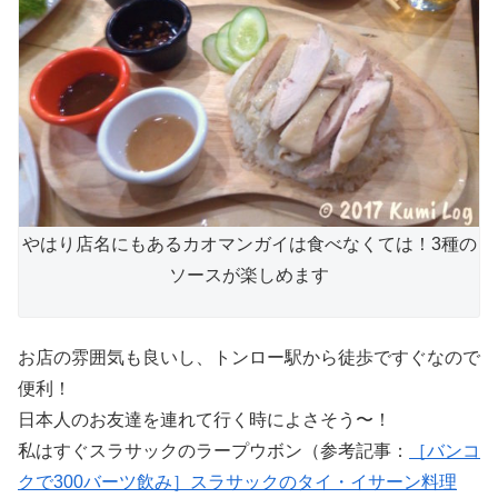
やはり店名にもあるカオマンガイは食べなくては！3種の
ソースが楽しめます
お店の雰囲気も良いし、トンロー駅から徒歩ですぐなので
便利！
日本人のお友達を連れて行く時によさそう〜！
私はすぐスラサックのラープウボン（参考記事：
［バンコ
クで300バーツ飲み］スラサックのタイ・イサーン料理