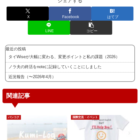
シェアする
X
Facebook
はてブ
LINE
コピー
最近の投稿
タイWiseが大幅に変わる、変更ポイントと私の課題（2026）
ノラ夫の終活をnoteに記録していくことにしました
近況報告（〜2026年4月）
関連記事
バンコク
国際交流・イベント