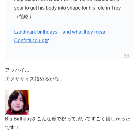
year to get his body into shape for his role in Troy.
（後略）
Landmark birthdays – and what they mean –
Confetti.co.uk
アッハイ…
エクササイズ始めるかな…
Big Birthdayをこんな形で祝って頂いてすごく嬉しかった
です！