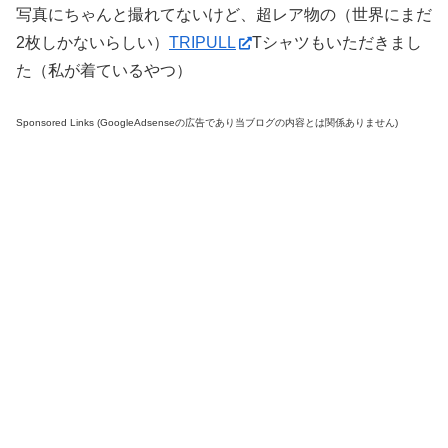
写真にちゃんと撮れてないけど、超レア物の（世界にまだ
2枚しかないらしい）
TRIPULL
Tシャツもいただきまし
た（私が着ているやつ）
Sponsored Links (GoogleAdsenseの広告であり当ブログの内容とは関係ありません)