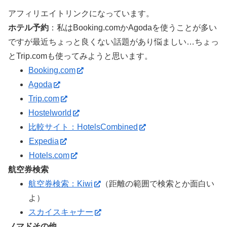
アフィリエイトリンクになっています。
ホテル予約
：私はBooking.comかAgodaを使うことが多い
ですが最近ちょっと良くない話題があり悩ましい…ちょっ
とTrip.comも使ってみようと思います。
Booking.com
Agoda
Trip.com
Hostelworld
比較サイト：HotelsCombined
Expedia
Hotels.com
航空券検索
航空券検索：Kiwi
（距離の範囲で検索とか面白い
よ）
スカイスキャナー
ノマドその他