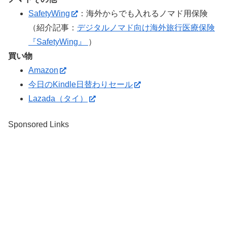
SafetyWing
：海外からでも入れるノマド用保険
（紹介記事：
デジタルノマド向け海外旅行医療保険
『SafetyWing』
）
買い物
Amazon
今日のKindle日替わりセール
Lazada（タイ）
Sponsored Links