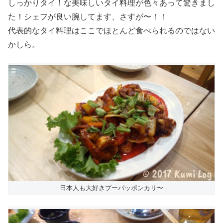
しっかりタイ！な美味しいタイ料理が色々あって驚きまし
た！シェフが良い腕してます、さすが〜！！
代表的なタイ料理はここでほとんど食べられるのではない
かしら。
日本人も大好きプーパッポンカリ〜