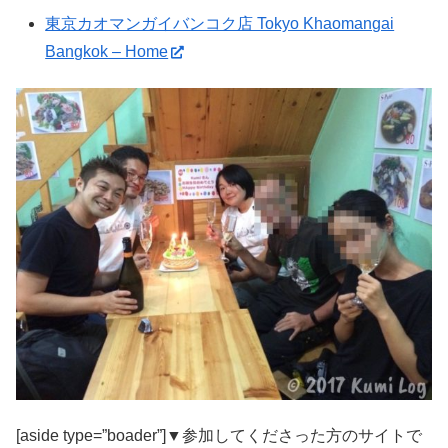
東京カオマンガイバンコク店 Tokyo Khaomangai
Bangkok – Home
[aside type=”boader”]▼参加してくださった方のサイトで