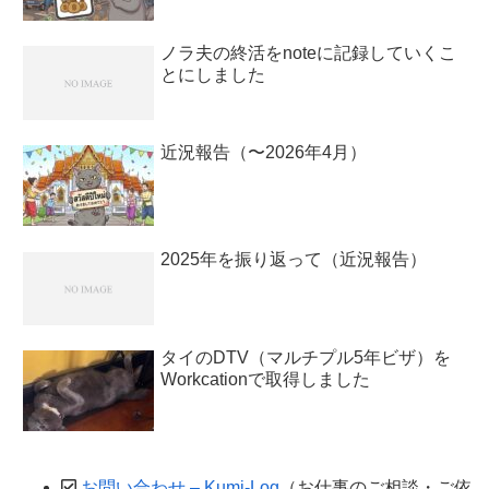
ノラ夫の終活をnoteに記録していくこ
とにしました
近況報告（〜2026年4月）
2025年を振り返って（近況報告）
タイのDTV（マルチプル5年ビザ）を
Workcationで取得しました
お問い合わせ – Kumi-Log
（お仕事のご相談・ご依