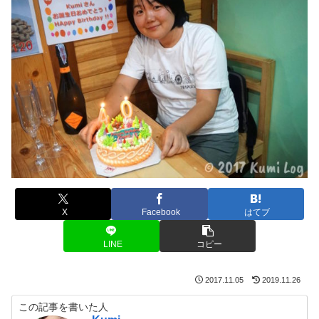
X
Facebook
はてブ
LINE
コピー
2017.11.05
2019.11.26
この記事を書いた人