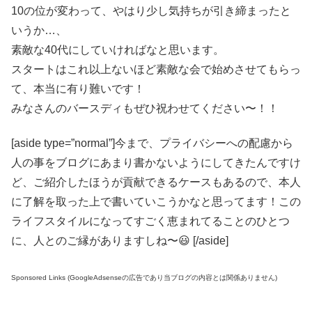
10の位が変わって、やはり少し気持ちが引き締まったと
いうか…、
素敵な40代にしていければなと思います。
スタートはこれ以上ないほど素敵な会で始めさせてもらっ
て、本当に有り難いです！
みなさんのバースディもぜひ祝わせてください〜！！
[aside type=”normal”]今まで、プライバシーへの配慮から
人の事をブログにあまり書かないようにしてきたんですけ
ど、ご紹介したほうが貢献できるケースもあるので、本人
に了解を取った上で書いていこうかなと思ってます！この
ライフスタイルになってすごく恵まれてることのひとつ
に、人とのご縁がありますしね〜😃 [/aside]
Sponsored Links (GoogleAdsenseの広告であり当ブログの内容とは関係ありません)