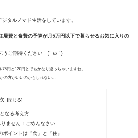
浪デジタルノマド生活をしています。
住居費と食費の予算が月5万円以下で暮らせるお気に入りの
ご期待ください！(`･ω･´)
75円と120円とでもかなり違っちゃいますね。
とかの方がいいのかもしれない…
次
提となる考え方
ありません！ごめんなさい
のポイントは『食』と『住』