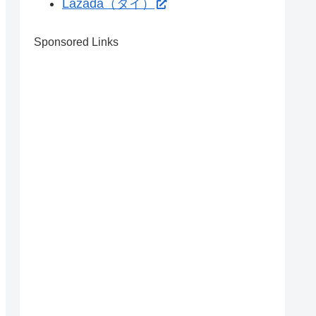
Lazada（タイ）
Sponsored Links