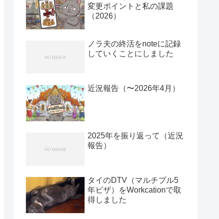
変更ポイントと私の課題
（2026）
ノラ夫の終活をnoteに記録
していくことにしました
近況報告（〜2026年4月）
2025年を振り返って（近況
報告）
タイのDTV（マルチプル5
年ビザ）をWorkcationで取
得しました