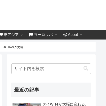
東アジア
ヨーロッパ
About
2017年9月更新
最近の記事
タイWiseが大幅に変わる、