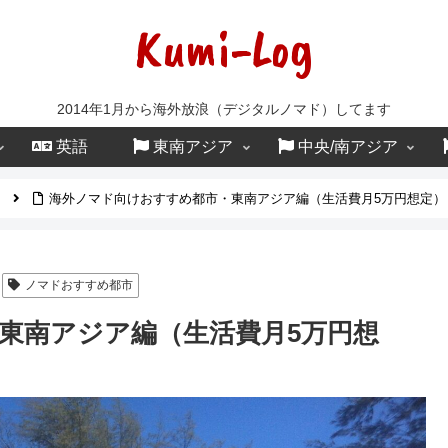
Kumi-Log
2014年1月から海外放浪（デジタルノマド）してます
英語
東南アジア
中央/南アジア
海外ノマド向けおすすめ都市・東南アジア編（生活費月5万円想定）｜
ノマドおすすめ都市
東南アジア編（生活費月5万円想