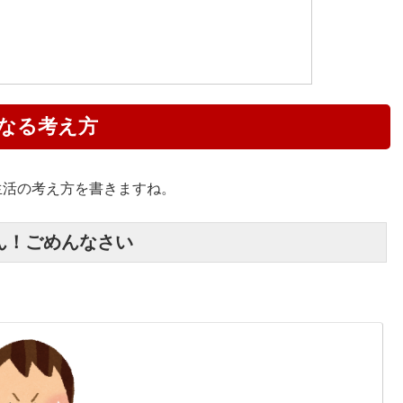
となる考え方
生活の考え方を書きますね。
ん！ごめんなさい