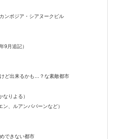
｜カンボジア・シアヌークビル
7年9月追記）
だけど出来るかも…？な素敵都市
かなりよる）
エン、ルアンパバーンなど）
勧めできない都市