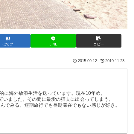
はてブ
LINE
コピー
2015.09.12
2019.11.23
ド的に海外放浪生活を送っています。現在10年め。
まっていました。その間に最愛の猫夫に出会ってしまう。
住んでみる、短期旅行でも長期滞在でもない感じが好き。