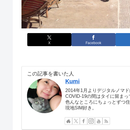
X
Facebook
この記事を書いた人
Kumi
2014年1月よりデジタルノマ
COVID-19の間はタイに留
色んなところにちょっとずつ
現地SIM好き。