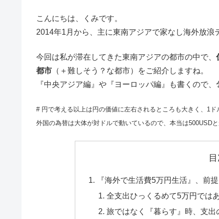
こんにちは、くみです。
2014年1月から、主に東南アジアで家なし海外放
今回は私が滞在してきた東南アジアの都市の中で、
都市
（＋難しそう？な都市）をご紹介しますね。
『中央アジア編』や『ヨーロッパ編』も書くので、乞う
# 円で考える以上は円の価値に左右されるところも大きく、1ドル
外国の為替は大体が対ドルで動いているので、本当は500USD
目
『海外で生活費5万円生活』、前
全支出ひっくるめて5万円では
旅ではなく『暮らす』時、支出