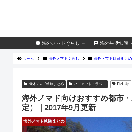
海外ノマドぐらし
海外生活知識
ホーム
海外ノマドぐらし
海外ノマド軌跡まとめ
海外ノマド軌跡まとめ
バジェットトラベル
Pick Up
海外ノマド向けおすすめ都市・
定）｜2017年9月更新
海外ノマド軌跡まとめ